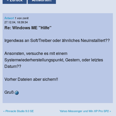
Antwort
1 von zenit
27.12.04, 18:39:34
Re: Windows ME "Hilfe"
Irgendwas an Soft/Treiber oder ähnliches Neuinstalliert??
Ansonsten, versuche es mit einem
Systemwiederherstellungspunkt, Gestern, oder letztes
Datum??
Vorher Dateien aber sichern!!
Gruß
« Pinnacle Studio 9.0 SE
Yahoo Messenger und Win XP Pro SP2 »