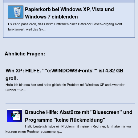
Papierkorb bei Windows XP, Vista und
Windows 7 einblenden
Es kann passieren, dass beim Entfernen einer Datei der Löschvorgang nicht
funktioniert, weil das Sy...
Ähnliche Fragen:
Win XP: HILFE. ""c:\WINDOWS\Fonts"" ist 4,82 GB
groß.
Hallo ich bin neu hier und habe gleich ein Problem mit Windows XP und zwar:der
Ordner ""C:...
Brauche Hilfe: Abstürze mit "Bluescreen" und
Programme "keine Rückmeldung"
Hallo Leute,ich habe ein Problem mit meinem Rechner. Ich habe mir vor
kurzem einen Rechner zusammeng...