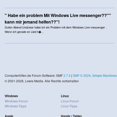
" Habe ein problem Mit Windows Live messenger??""
kann mir jemand helfen??"!
Guten Abend Undzwar habe ich ein Problem mit dem Windows Live messenger .
Wenn ich gerade en Lied h�...
Computerhilfen.de Forum-Software: SMF
2.7.4
|
SMF © 2024
,
Simple Machines
© 2001-2026, Lewis Media. Alle Rechte vorbehalten
Windows
Linux
Windows-Forum
Linux-Forum
Windows-Tipps
Linux-Tipps
Apple
Handy / Tablet