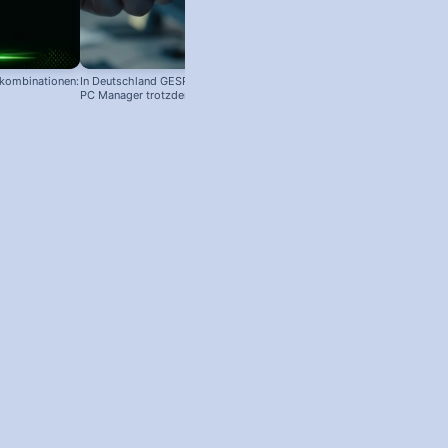
nkombinationen:
In Deutschland GESPERRT: Microsoft
PC Manager trotzdem installieren