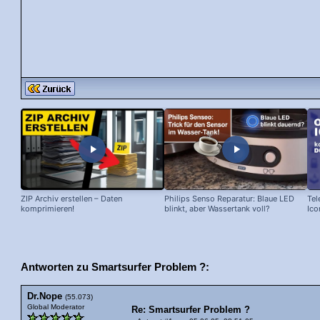
ZIP Archiv erstellen – Daten
Philips Senso Reparatur: Blaue LED
Tel
komprimieren!
blinkt, aber Wassertank voll?
Ico
Antworten zu Smartsurfer Problem ?:
Dr.Nope
(55.073)
Global Moderator
Re: Smartsurfer Problem ?