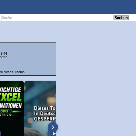
49:44
orten.
ten dieses Thema.