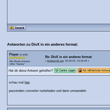
Antworten zu DivX in ein anderes format:
Flayer
(4.408)
Re: DivX in ein anderes format
«
Antwort #1 am
: 30.06.05, 15:29:48 »
48x Beste Antwort
109x "Danke"
Hat dir diese Antwort geholfen?
schau mal
hier
passenden converter runterladen und dann umwandeln