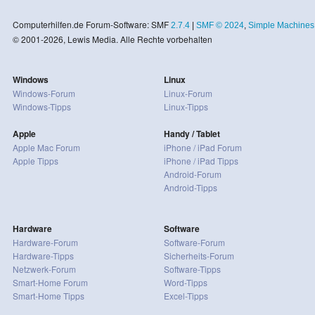
Computerhilfen.de Forum-Software: SMF
2.7.4
|
SMF © 2024
,
Simple Machines
© 2001-2026, Lewis Media. Alle Rechte vorbehalten
Windows
Linux
Windows-Forum
Linux-Forum
Windows-Tipps
Linux-Tipps
Apple
Handy / Tablet
Apple Mac Forum
iPhone / iPad Forum
Apple Tipps
iPhone / iPad Tipps
Android-Forum
Android-Tipps
Hardware
Software
Hardware-Forum
Software-Forum
Hardware-Tipps
Sicherheits-Forum
Netzwerk-Forum
Software-Tipps
Smart-Home Forum
Word-Tipps
Smart-Home Tipps
Excel-Tipps