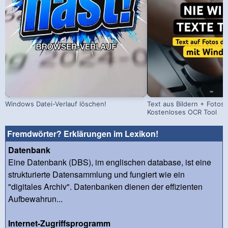
Windows Datei-Verlauf löschen!
Text aus Bildern + Fotos 
Kostenloses OCR Tool
Fremdwörter? Erklärungen im Lexikon!
Datenbank
Eine Datenbank (DBS), im englischen database, ist eine
strukturierte Datensammlung und fungiert wie ein
"digitales Archiv". Datenbanken dienen der effizienten
Aufbewahrun...
Internet-Zugriffsprogramm