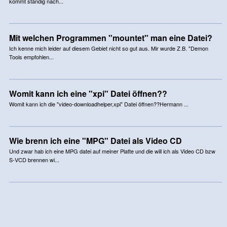
kommt ständig nach...
Mit welchen Programmen "mountet" man eine Datei?
Ich kenne mich leider auf diesem Gebiet nicht so gut aus. Mir wurde Z.B. "Demon
Tools empfohlen...
Womit kann ich eine "xpi" Datei öffnen??
Womit kann ich die "video-downloadhelper,xpi" Datei öffnen??Hermann ...
Wie brenn ich eine "MPG" Datei als Video CD
Und zwar hab ich eine MPG datei auf meiner Platte und die will ich als Video CD bzw
S-VCD brennen wi...