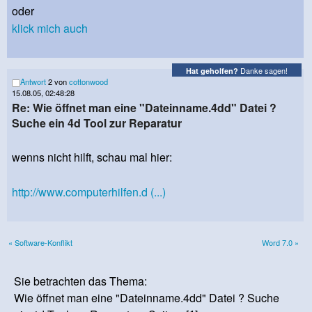
oder
klick mich auch
Danke sagen!
Hat geholfen?
Antwort
2 von
cottonwood
15.08.05, 02:48:28
Re: Wie öffnet man eine "Dateinname.4dd" Datei ?
Suche ein 4d Tool zur Reparatur
wenns nicht hilft, schau mal hier:
http://www.computerhilfen.d (...)
« Software-Konflikt
Word 7.0 »
Sie betrachten das Thema:
Wie öffnet man eine "Dateinname.4dd" Datei ? Suche