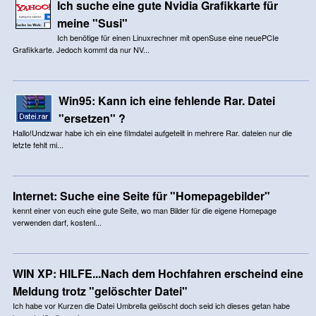
Ich suche eine gute Nvidia Grafikkarte für
meine "Susi"
Ich benötige für einen Linuxrechner mit openSuse eine neuePCIe
Grafikkarte. Jedoch kommt da nur NV...
Win95: Kann ich eine fehlende Rar. Datei
"ersetzen" ?
Hallo!Undzwar habe ich ein eine filmdatei aufgeteilt in mehrere Rar. dateien nur die
letzte fehlt mi...
Internet: Suche eine Seite für "Homepagebilder"
kennt einer von euch eine gute Seite, wo man Bilder für die eigene Homepage
verwenden darf, kostenl...
WIN XP: HILFE...Nach dem Hochfahren erscheind eine
Meldung trotz "gelöschter Datei"
Ich habe vor Kurzen die Datei Umbrella gelöscht doch seid ich dieses getan habe