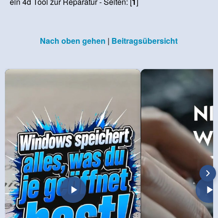
ein 4d Tool zur Reparatur - Seiten: [
1
]
Nach oben gehen
|
Beitragsübersicht