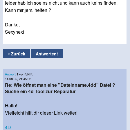
leider hab ich soeins nicht und kann auch keins finden.
Kann mir jem. helfen ?
Danke,
Sexyhexi
« Zurück
Antworten!
Antwort
1 von SNIK
14.08.05, 21:45:52
Re: Wie öffnet man eine "Dateinname.4dd" Datei ?
Suche ein 4d Tool zur Reparatur
Hallo!
Vielleicht hilft dir dieser Link weiter!
4D