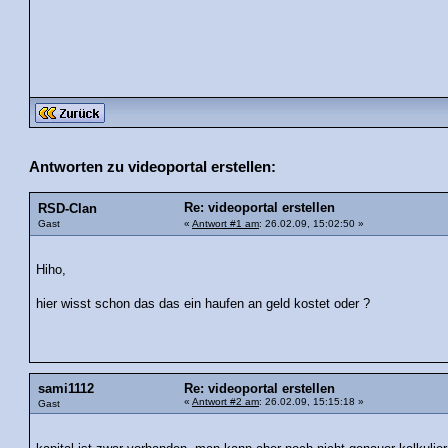
Antworten zu videoportal erstellen:
Re: videoportal erstellen
RSD-Clan
Gast
«
Antwort #1 am
: 26.02.09, 15:02:50 »
Hiho,
hier wisst schon das das ein haufen an geld kostet oder ?
sami1112
Re: videoportal erstellen
«
Antwort #2 am
: 26.02.09, 15:15:18 »
Gast