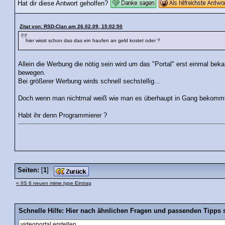
Hat dir diese Antwort geholfen?
Zitat von: RSD-Clan am 26.02.09, 15:02:50
hier wisst schon das das ein haufen an geld kostet oder ?
Allein die Werbung die nötig sein wird um das "Portal" erst einmal bek
bewegen.
Bei größerer Werbung wirds schnell sechstellig...
Doch wenn man nichtmal weiß wie man es überhaupt in Gang bekommt, z
Habt ihr denn Programmierer ?
Seiten:
[
1
]
« IIS 6 neuen mime.type Eintrag
Schnelle Hilfe: Hier nach ähnlichen Fragen und passenden Tipps 