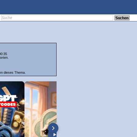
00:35
orten.
ten dieses Thema.