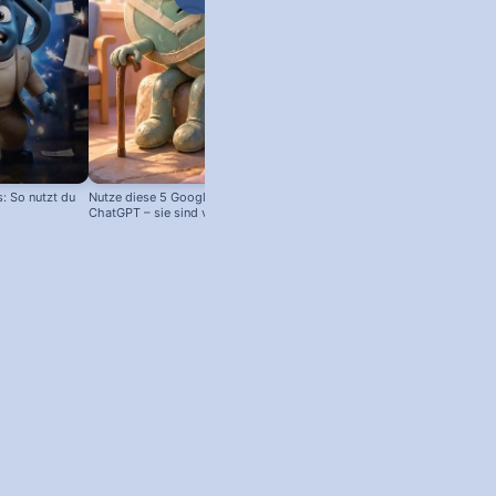
 So nutzt du
Nutze diese 5 Google Tools statt
ChatGPT – sie sind viel besser!