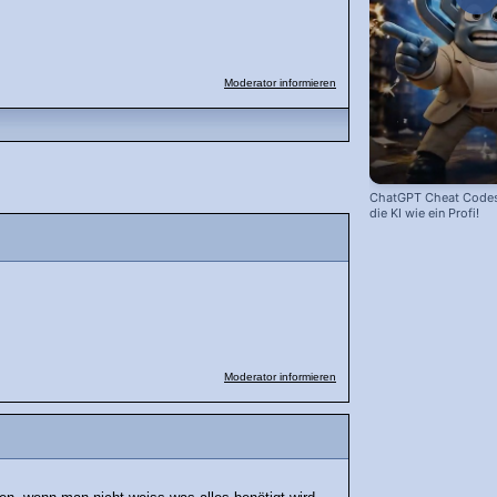
Moderator informieren
ChatGPT Cheat Codes:
die KI wie ein Profi!
Moderator informieren