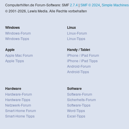
Computerhilfen.de Forum-Software: SMF
2.7.4
|
SMF © 2024
,
Simple Machines
© 2001-2026, Lewis Media. Alle Rechte vorbehalten
Windows
Linux
Windows-Forum
Linux-Forum
Windows-Tipps
Linux-Tipps
Apple
Handy / Tablet
Apple Mac Forum
iPhone / iPad Forum
Apple Tipps
iPhone / iPad Tipps
Android-Forum
Android-Tipps
Hardware
Software
Hardware-Forum
Software-Forum
Hardware-Tipps
Sicherheits-Forum
Netzwerk-Forum
Software-Tipps
Smart-Home Forum
Word-Tipps
Smart-Home Tipps
Excel-Tipps