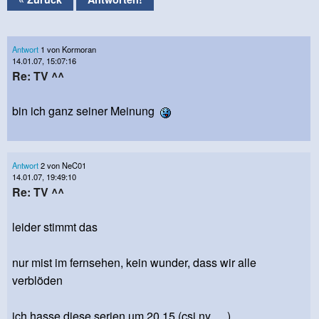
Antwort
1 von Kormoran
14.01.07, 15:07:16
Re: TV ^^
bin ich ganz seiner Meinung
Antwort
2 von NeC01
14.01.07, 19:49:10
Re: TV ^^
leider stimmt das
nur mist im fernsehen, kein wunder, dass wir alle
verblöden
ich hasse diese serien um 20.15 (csi ny, ....)