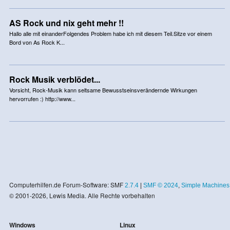
AS Rock und nix geht mehr !!
Hallo alle mit einanderFolgendes Problem habe ich mit diesem Teil.Sitze vor einem
Bord von As Rock K...
Rock Musik verblödet...
Vorsicht, Rock-Musik kann seltsame Bewusstseinsverändernde Wirkungen
hervorrufen :) http://www...
Computerhilfen.de Forum-Software: SMF
2.7.4
|
SMF © 2024
,
Simple Machines
© 2001-2026, Lewis Media. Alle Rechte vorbehalten
Windows
Linux