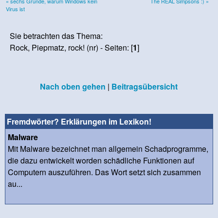
« sechs Gründe, warum Windows kein
The REAL Simpsons :) »
Virus ist
Sie betrachten das Thema:
Rock, Piepmatz, rock! (nr) - Seiten: [
1
]
Nach oben gehen
|
Beitragsübersicht
Fremdwörter? Erklärungen im Lexikon!
Malware
Mit Malware bezeichnet man allgemein Schadprogramme,
die dazu entwickelt worden schädliche Funktionen auf
Computern auszuführen. Das Wort setzt sich zusammen
au...