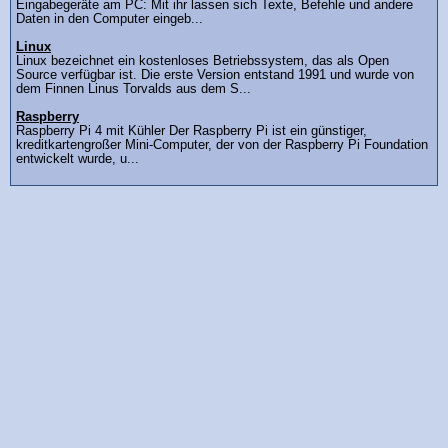
Eingabegeräte am PC: Mit ihr lassen sich Texte, Befehle und andere
Daten in den Computer eingeb...
Linux
Linux bezeichnet ein kostenloses Betriebssystem, das als Open
Source verfügbar ist. Die erste Version entstand 1991 und wurde von
dem Finnen Linus Torvalds aus dem S...
Raspberry
Raspberry Pi 4 mit Kühler Der Raspberry Pi ist ein günstiger,
kreditkartengroßer Mini-Computer, der von der Raspberry Pi Foundation
entwickelt wurde, u...