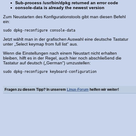
Sub-process /usr/bin/dpkg returned an error code
console-data is already the newest version
Zum Neustarten des Konfigurationstools gibt man diesen Befehl
ein:
sudo dpkg-reconfigure console-data
Jetzt wählt man in der grafischen Auswahl eine deutsche Tastatur
unter „Select keymap from full list“ aus.
Wenn die Einstellungen nach einem Neustart nicht erhalten
bleiben, hilft es in der Regel, auch hier noch abschließend die
Tastatur auf deutsch („German“) umzustellen:
sudo dpkg-reconfigure keyboard-configuration
Fragen zu diesem Tipp? In unserem
Linux-Forum
helfen wir weiter!