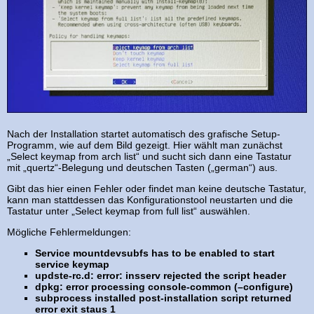
Nach der Installation startet automatisch des grafische Setup-
Programm, wie auf dem Bild gezeigt. Hier wählt man zunächst
„Select keymap from arch list“ und sucht sich dann eine Tastatur
mit „quertz“-Belegung und deutschen Tasten („german“) aus.
Gibt das hier einen Fehler oder findet man keine deutsche Tastatur,
kann man stattdessen das Konfigurationstool neustarten und die
Tastatur unter „Select keymap from full list“ auswählen.
Mögliche Fehlermeldungen:
Service mountdevsubfs has to be enabled to start
service keymap
updste-rc.d: error: insserv rejected the script header
dpkg: error processing console-common (–configure)
subprocess installed post-installation script returned
error exit staus 1