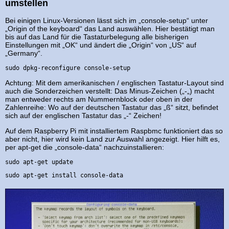
umstellen
Bei einigen Linux-Versionen lässt sich im „console-setup“ unter
„Origin of the keyboard“ das Land auswählen. Hier bestätigt man
bis auf das Land für die Tastaturbelegung alle bisherigen
Einstellungen mit „OK“ und ändert die „Origin“ von „US“ auf
„Germany“.
sudo dpkg-reconfigure console-setup
Achtung: Mit dem amerikanischen / englischen Tastatur-Layout sind
auch die Sonderzeichen verstellt: Das Minus-Zeichen („-„) macht
man entweder rechts am Nummernblock oder oben in der
Zahlenreihe: Wo auf der deutschen Tastatur das „ß“ sitzt, befindet
sich auf der englischen Tastatur das „-“ Zeichen!
Auf dem Raspberry Pi mit installiertem Raspbmc funktioniert das so
aber nicht, hier wird kein Land zur Auswahl angezeigt. Hier hilft es,
per apt-get die „console-data“ nachzuinstallieren:
sudo apt-get update
sudo apt-get install console-data