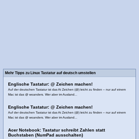
Mehr Tipps zu Linux Tastatur auf deutsch umstellen
Englische Tastatur: @ Zeichen machen!
Auf der deutschen Tastatur ist das At Zeichen (@) leicht zu finden – nur auf einem
Mac ist das @ woanders. Wer aber im Ausland...
Englische Tastatur: @ Zeichen machen!
Auf der deutschen Tastatur ist das At Zeichen (@) leicht zu finden – nur auf einem
Mac ist das @ woanders. Wer aber im Ausland...
Acer Notebook: Tastatur schreibt Zahlen statt
Buchstaben (NumPad ausschalten)