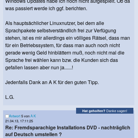
Windows Updates habe ich noch nicht aufgespielt. Ob da
was passiert werde ich ggf. berichten.
Als hauptsächlicher Linuxnutzer, bei dem alle
Sprachpakete selbstverständlich frei zur Verfügung
stehen, ist es mir allerdings ein völliges Rätsel, dass man
für ein Betriebssystem, für dass man auch noch nicht
gerade wenig Geld hinblättern muß, noch nicht mal die
Sprache frei wählen kann bzw. die Kunden sich das
gefallen lassen aber nun ja......!
Jedenfalls Dank an A K für den guten Tipp.
L.G.
Danke sagen!
Hat geholfen?
Antwort
5 von
A K
21.04.13, 17:11:25
Re: Fremdsparachige Installations DVD - nachträglich
auf Deutsch umstellen ?