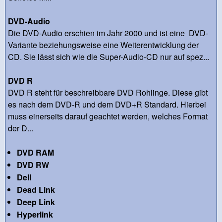
DVD-Audio
Die DVD-Audio erschien im Jahr 2000 und ist eine DVD-
Variante beziehungsweise eine Weiterentwicklung der
CD. Sie lässt sich wie die Super-Audio-CD nur auf spez...
DVD R
DVD R steht für beschreibbare DVD Rohlinge. Diese gibt
es nach dem DVD-R und dem DVD+R Standard. Hierbei
muss einerseits darauf geachtet werden, welches Format
der D...
DVD RAM
DVD RW
Dell
Dead Link
Deep Link
Hyperlink