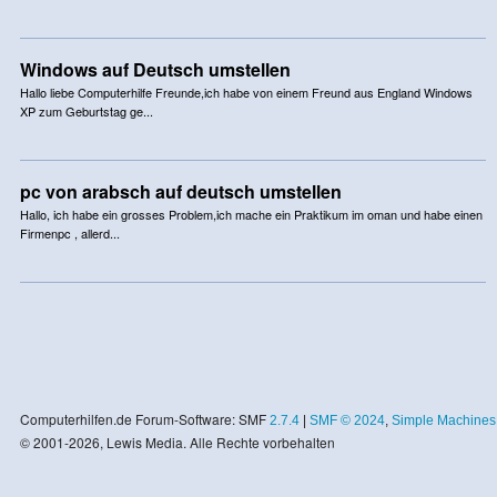
Windows auf Deutsch umstellen
Hallo liebe Computerhilfe Freunde,ich habe von einem Freund aus England Windows
XP zum Geburtstag ge...
pc von arabsch auf deutsch umstellen
Hallo, ich habe ein grosses Problem,ich mache ein Praktikum im oman und habe einen
Firmenpc , allerd...
Computerhilfen.de Forum-Software: SMF
2.7.4
|
SMF © 2024
,
Simple Machines
© 2001-2026, Lewis Media. Alle Rechte vorbehalten