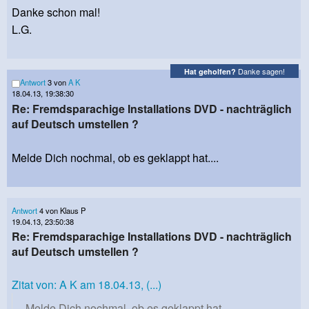
Danke schon mal!
L.G.
Danke sagen!
Hat geholfen?
Antwort
3 von
A K
18.04.13, 19:38:30
Re: Fremdsparachige Installations DVD - nachträglich
auf Deutsch umstellen ?
Melde Dich nochmal, ob es geklappt hat....
Antwort
4 von Klaus P
19.04.13, 23:50:38
Re: Fremdsparachige Installations DVD - nachträglich
auf Deutsch umstellen ?
Zitat von: A K am 18.04.13, (...)
Melde Dich nochmal, ob es geklappt hat....