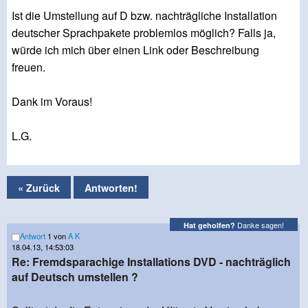
Ist die Umstellung auf D bzw. nachträgliche Installation
deutscher Sprachpakete problemlos möglich? Falls ja,
würde ich mich über einen Link oder Beschreibung
freuen.
Dank im Voraus!
L.G.
« Zurück
Antworten!
Danke sagen!
Hat geholfen?
Antwort
1 von
A K
18.04.13, 14:53:03
Re: Fremdsparachige Installations DVD - nachträglich
auf Deutsch umstellen ?