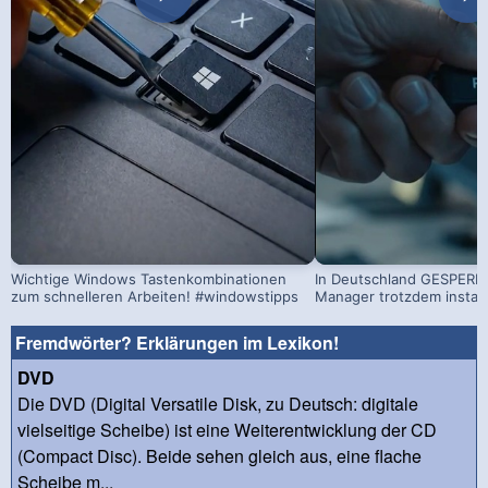
Wichtige Windows Tastenkombinationen
In Deutschland GESPERRT
zum schnelleren Arbeiten! #windowstipps
Manager trotzdem install
Fremdwörter? Erklärungen im Lexikon!
DVD
Die DVD (Digital Versatile Disk, zu Deutsch: digitale
vielseitige Scheibe) ist eine Weiterentwicklung der CD
(Compact Disc). Beide sehen gleich aus, eine flache
Scheibe m...