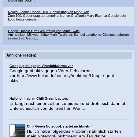
wurde das Unter...
Neues Google Doodle: 100. Geburtstag von Mary Blair
Zum 100. Geburtstag der amerikanischen Grafikerin Mary Blair hat Google sein
Logo heute geände...
Google Doodle zum Geburtstag von Mark Twain
Am heutigen Mittwoch hätte Mark Twain, als Samuel Langhorne Clemens geboren,
seinen 176. Gebur...
Ähnliche Fragen:
Google geht gegen Virenfehlalarme vor
Google geht aktiv gegen Viren-Fehlalarme
vor:http://www.heise.de/security/meldung/Google-geht-
aktiv-...
Hallo ich hab an Chili Green Laptop.
Er fängt nach einer zeit an zu piepen und dreht sich dann ab.
Unterschiedlich von der zeit her. Wen...
Chili Green Notebook startet nichtmehr!
Hi, Ich habe folgendes Problem nähmlich starten
mein Notebook nichtmehr, am Tag davor