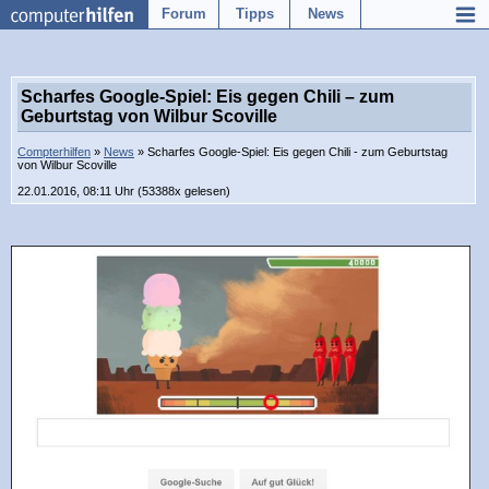
Forum
Tipps
News
Scharfes Google-Spiel: Eis gegen Chili – zum
Geburtstag von Wilbur Scoville
Compterhilfen
»
News
» Scharfes Google-Spiel: Eis gegen Chili - zum Geburtstag
von Wilbur Scoville
22.01.2016, 08:11 Uhr (53388x gelesen)