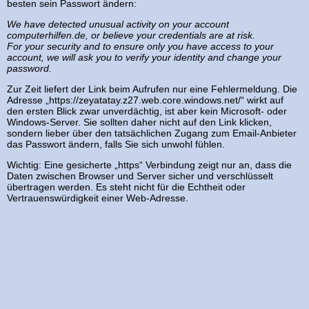
besten sein Passwort ändern:
We have detected unusual activity on your account
computerhilfen.de, or believe your credentials are at risk.
For your security and to ensure only you have access to your
account, we will ask you to verify your identity and change your
password.
Zur Zeit liefert der Link beim Aufrufen nur eine Fehlermeldung. Die
Adresse „https://zeyatatay.z27.web.core.windows.net/“ wirkt auf
den ersten Blick zwar unverdächtig, ist aber kein Microsoft- oder
Windows-Server. Sie sollten daher nicht auf den Link klicken,
sondern lieber über den tatsächlichen Zugang zum Email-Anbieter
das Passwort ändern, falls Sie sich unwohl fühlen.
Wichtig: Eine gesicherte „https“ Verbindung zeigt nur an, dass die
Daten zwischen Browser und Server sicher und verschlüsselt
übertragen werden. Es steht nicht für die Echtheit oder
Vertrauenswürdigkeit einer Web-Adresse.