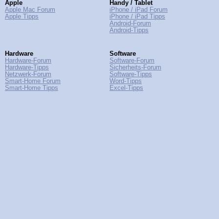
Apple
Handy / Tablet
Apple Mac Forum
iPhone / iPad Forum
Apple Tipps
iPhone / iPad Tipps
Android-Forum
Android-Tipps
Hardware
Software
Hardware-Forum
Software-Forum
Hardware-Tipps
Sicherheits-Forum
Netzwerk-Forum
Software-Tipps
Smart-Home Forum
Word-Tipps
Smart-Home Tipps
Excel-Tipps