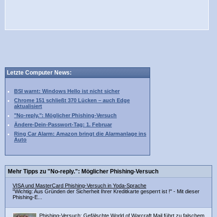
Letzte Computer News:
BSI warnt: Windows Hello ist nicht sicher
Chrome 151 schließt 370 Lücken – auch Edge
aktualisiert
"No-reply.": Möglicher Phishing-Versuch
Ändere-Dein-Passwort-Tag: 1. Februar
Ring Car Alarm: Amazon bringt die Alarmanlage ins
Auto
Mehr Tipps zu "No-reply.": Möglicher Phishing-Versuch
VISA und MasterCard Phishing-Versuch in Yoda-Sprache
"Wichtig: Aus Gründen der Sicherheit Ihrer Kreditkarte gesperrt ist !" - Mit dieser
Phishing-E...
Phishing-Versuch: Gefälschte World of Warcraft Mail führt zu falschem