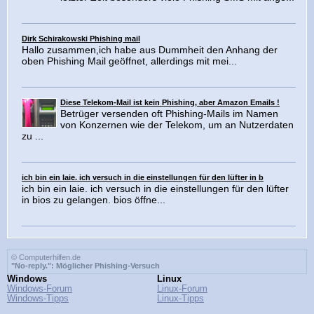
Dirk Schirakowski Phishing mail
Hallo zusammen,ich habe aus Dummheit den Anhang der
oben Phishing Mail geöffnet, allerdings mit mei...
Diese Telekom-Mail ist kein Phishing, aber Amazon Emails !
Betrüger versenden oft Phishing-Mails im Namen
von Konzernen wie der Telekom, um an Nutzerdaten
zu ...
ich bin ein laie. ich versuch in die einstellungen für den lüfter in b
ich bin ein laie. ich versuch in die einstellungen für den lüfter
in bios zu gelangen. bios öffne...
© Computerhilfen.de
"No-reply.": Möglicher Phishing-Versuch
Windows
Linux
Windows-Forum
Linux-Forum
Windows-Tipps
Linux-Tipps