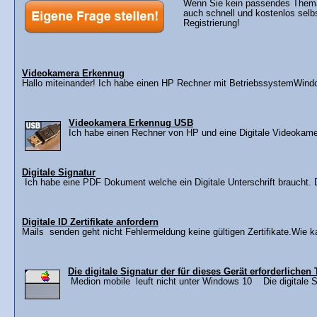
Wenn Sie kein passendes Thema 
auch schnell und kostenlos selb
Registrierung!
Videokamera Erkennug
Hallo miteinander! Ich habe einen HP Rechner mit BetriebssystemWind
Videokamera Erkennug USB
Ich habe einen Rechner von HP und eine Digitale Videokame
Digitale Signatur
Ich habe eine PDF Dokument welche ein Digitale Unterschrift braucht. Di
Digitale ID Zertifikate anfordern
Mails senden geht nicht Fehlermeldung keine gültigen Zertifikate.Wie kan
Die digitale Signatur der für dieses Gerät erforderlichen
Medion mobile leuft nicht unter Windows 10 Die digitale Sig