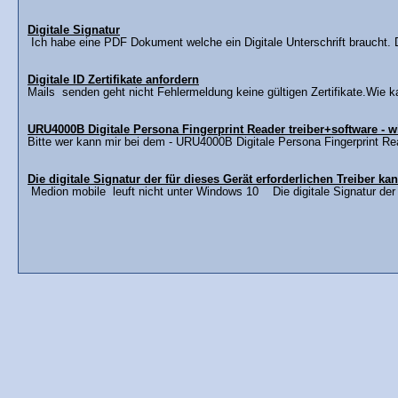
Digitale Signatur
Ich habe eine PDF Dokument welche ein Digitale Unterschrift braucht. Di
Digitale ID Zertifikate anfordern
Mails senden geht nicht Fehlermeldung keine gültigen Zertifikate.Wie kan
URU4000B Digitale Persona Fingerprint Reader treiber+software - w
Bitte wer kann mir bei dem - URU4000B Digitale Persona Fingerprint Read
Die digitale Signatur der für dieses Gerät erforderlichen Treiber ka
Medion mobile leuft nicht unter Windows 10 Die digitale Signatur der f