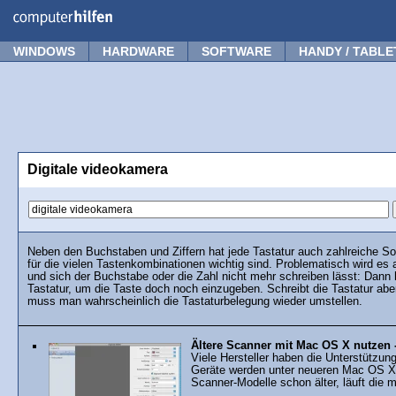
Forum
Tipps
News
Frage stellen
WINDOWS
HARDWARE
SOFTWARE
HANDY / TABLE
Digitale videokamera
Neben den Buchstaben und Ziffern hat jede Tastatur auch zahlreiche S
für die vielen Tastenkombinationen wichtig sind. Problematisch wird es 
und sich der Buchstabe oder die Zahl nicht mehr schreiben lässt: Dann
Tastatur, um die Taste doch noch einzugeben. Schreibt die Tastatur aber
muss man wahrscheinlich die Tastaturbelegung wieder umstellen.
Ältere Scanner mit Mac OS X nutzen 
Viele Hersteller haben die Unterstützung
Geräte werden unter neueren Mac OS X 
Scanner-Modelle schon älter, läuft die mi