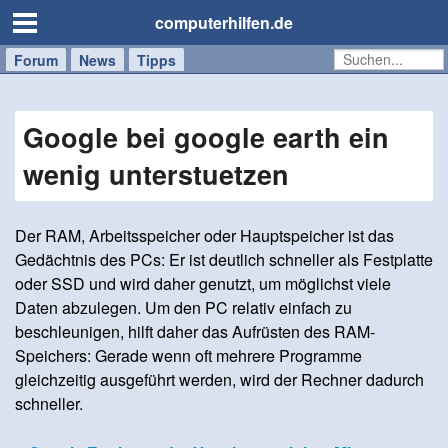
computerhilfen.de
Forum
Handy
Windows
Mac
News
Tipps
/
Tablet
Google bei google earth ein
wenig unterstuetzen
Der RAM, Arbeitsspeicher oder Hauptspeicher ist das
Gedächtnis des PCs: Er ist deutlich schneller als Festplatte
oder SSD und wird daher genutzt, um möglichst viele
Daten abzulegen. Um den PC relativ einfach zu
beschleunigen, hilft daher das Aufrüsten des RAM-
Speichers: Gerade wenn oft mehrere Programme
gleichzeitig ausgeführt werden, wird der Rechner dadurch
schneller.