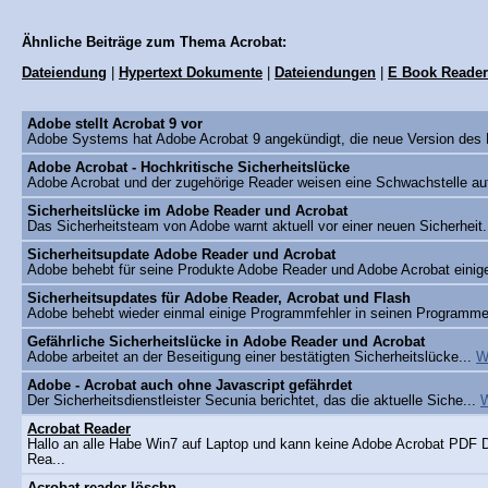
Ähnliche Beiträge zum Thema Acrobat:
Dateiendung
|
Hypertext Dokumente
|
Dateiendungen
|
E Book Reader
Adobe stellt Acrobat 9 vor
Adobe Systems hat Adobe Acrobat 9 angekündigt, die neue Version des 
Adobe Acrobat - Hochkritische Sicherheitslücke
Adobe Acrobat und der zugehörige Reader weisen eine Schwachstelle au
Sicherheitslücke im Adobe Reader und Acrobat
Das Sicherheitsteam von Adobe warnt aktuell vor einer neuen Sicherheit.
Sicherheitsupdate Adobe Reader und Acrobat
Adobe behebt für seine Produkte Adobe Reader und Adobe Acrobat einig
Sicherheitsupdates für Adobe Reader, Acrobat und Flash
Adobe behebt wieder einmal einige Programmfehler in seinen Programme
Gefährliche Sicherheitslücke in Adobe Reader und Acrobat
Adobe arbeitet an der Beseitigung einer bestätigten Sicherheitslücke...
W
Adobe - Acrobat auch ohne Javascript gefährdet
Der Sicherheitsdienstleister Secunia berichtet, das die aktuelle Siche...
W
Acrobat Reader
Hallo an alle Habe Win7 auf Laptop und kann keine Adobe Acrobat PDF 
Rea...