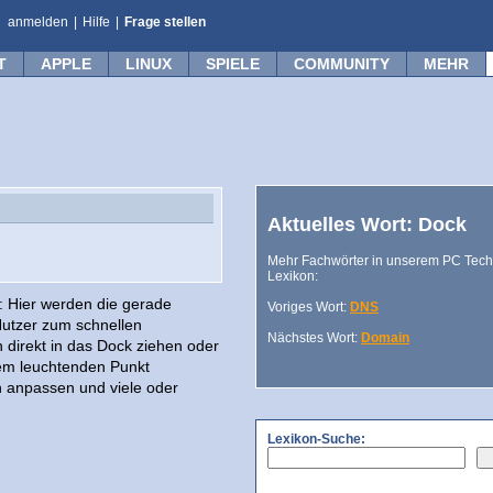
anmelden
|
Hilfe
|
Frage stellen
T
APPLE
LINUX
SPIELE
COMMUNITY
MEHR
Aktuelles Wort: Dock
Mehr Fachwörter in unserem PC Tech
Lexikon:
: Hier werden die gerade
Voriges Wort:
DNS
Nutzer zum schnellen
Nächstes Wort:
Domain
 direkt in das Dock ziehen oder
em leuchtenden Punkt
 anpassen und viele oder
Lexikon-Suche: