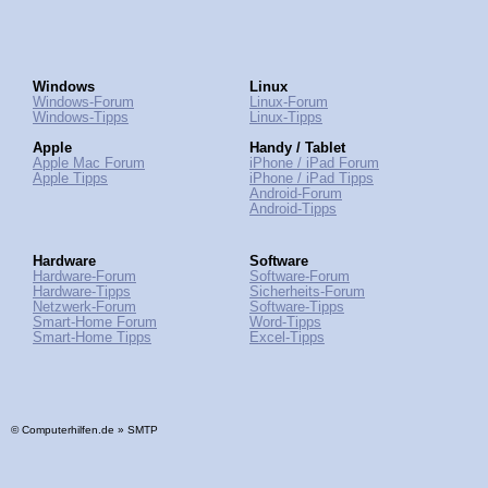
Windows
Linux
Windows-Forum
Linux-Forum
Windows-Tipps
Linux-Tipps
Apple
Handy / Tablet
Apple Mac Forum
iPhone / iPad Forum
Apple Tipps
iPhone / iPad Tipps
Android-Forum
Android-Tipps
Hardware
Software
Hardware-Forum
Software-Forum
Hardware-Tipps
Sicherheits-Forum
Netzwerk-Forum
Software-Tipps
Smart-Home Forum
Word-Tipps
Smart-Home Tipps
Excel-Tipps
© Computerhilfen.de » SMTP