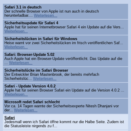
Safari 3.1 in deutsch
Der schnelle Browser von Apple ist nun auch in deutsch
herunterladbar....
Weiterlesen...
Sicherheitsupdate für Safari 4
Apple hat für seinen Internetbrowser Safari 4 ein Update auf die Vers...
Weiterlesen...
Sicherheitslücken in Safari für Windows
Heise warnt vor zwei Sicherheitslücken im frisch veröffentlichen Saf...
Weiterlesen...
Safari: Browser-Update 5.02
Auch Apple hat ein Browser-Update veröffentlicht. Das Update auf die
...
Weiterlesen...
Sicherheitslücke im Safari Browser
Der Entwickler Brian Mastenbrook, der bereits mehrfach
Sicherheitslüc...
Weiterlesen...
Safari - Update Version 4.0.2
Apple hat für seinen Browser Safari ein Update auf die Version 4.0.2 ...
Weiterlesen...
Microsoft redet Safari schlecht
Vor ca. 14 Tagen warnte der Sicherheitsexperte Nitesh Dhanjani vor
der...
Weiterlesen...
Safari
Jedesmall wenn ich Safari öffne kommt nur die Halbe Seite. Zudem ist
die Statusleiste nirgends zu f...