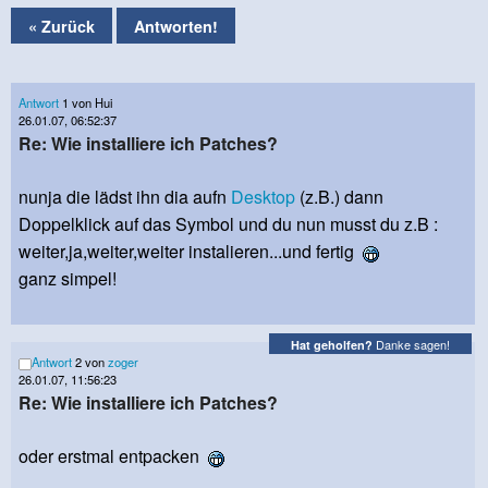
« Zurück
Antworten!
Antwort
1 von Hui
26.01.07, 06:52:37
Re: Wie installiere ich Patches?
nunja die lädst ihn dia aufn
Desktop
(z.B.) dann
Doppelklick auf das Symbol und du nun musst du z.B :
weiter,ja,weiter,weiter instalieren...und fertig
ganz simpel!
Danke sagen!
Hat geholfen?
Antwort
2 von
zoger
26.01.07, 11:56:23
Re: Wie installiere ich Patches?
oder erstmal entpacken