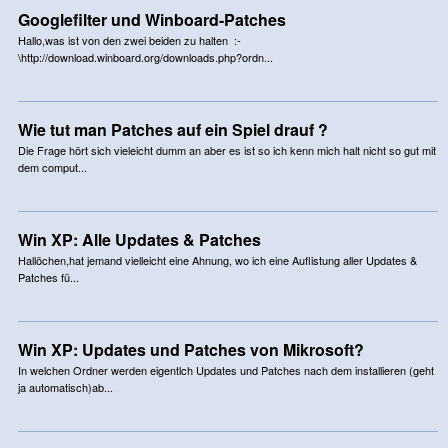
Googlefilter und Winboard-Patches
Hallo,was ist von den zwei beiden zu halten :-
\http://download.winboard.org/downloads.php?ordn...
Wie tut man Patches auf ein Spiel drauf ?
Die Frage hört sich vieleicht dumm an aber es ist so ich kenn mich halt nicht so gut mit
dem comput...
Win XP: Alle Updates & Patches
Hallöchen,hat jemand vielleicht eine Ahnung, wo ich eine Auflistung aller Updates &
Patches fü...
Win XP: Updates und Patches von Mikrosoft?
In welchen Ordner werden eigentlch Updates und Patches nach dem installieren (geht
ja automatisch)ab...