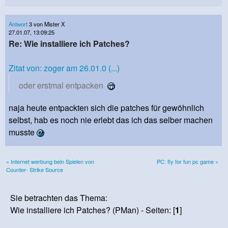
Antwort
3 von Mister X
27.01.07, 13:09:25
Re: Wie installiere ich Patches?
Zitat von: zoger am 26.01.0 (...)
oder erstmal entpacken
naja heute entpackten sich die patches für gewöhnlich
selbst, hab es noch nie erlebt das ich das selber machen
musste
« Internet werbung bein Spielen von
PC: fly for fun pc game »
Counter- Strike Source
Sie betrachten das Thema:
Wie installiere ich Patches? (PMan) - Seiten: [
1
]