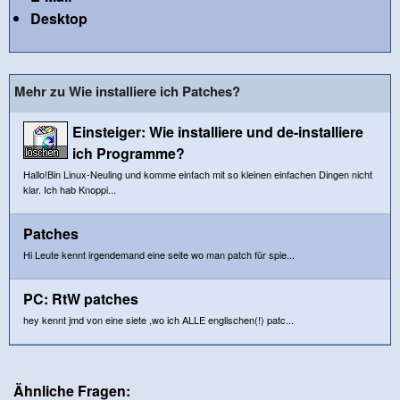
Desktop
Mehr zu Wie installiere ich Patches?
Einsteiger: Wie installiere und de-installiere
ich Programme?
Hallo!Bin Linux-Neuling und komme einfach mit so kleinen einfachen Dingen nicht
klar. Ich hab Knoppi...
Patches
Hi Leute kennt irgendemand eine seite wo man patch für spie...
PC: RtW patches
hey kennt jmd von eine siete ,wo ich ALLE englischen(!) patc...
Ähnliche Fragen: