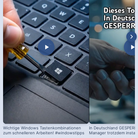
Wichtige Windows Tastenkombinationen
In Deutschland GESPERRT
zum schnelleren Arbeiten! #windowstipps
Manager trotzdem install