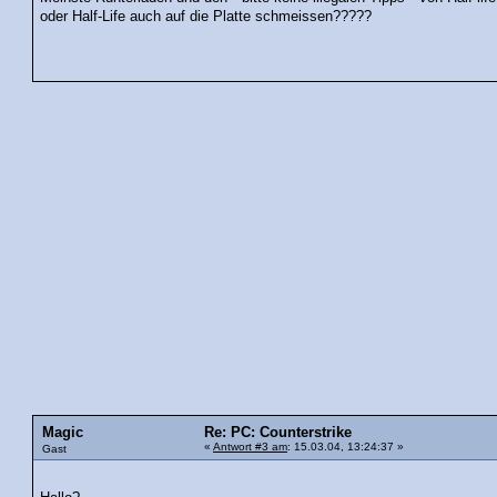
oder Half-Life auch auf die Platte schmeissen?????
Magic
Re: PC: Counterstrike
«
Antwort #3 am
: 15.03.04, 13:24:37 »
Gast