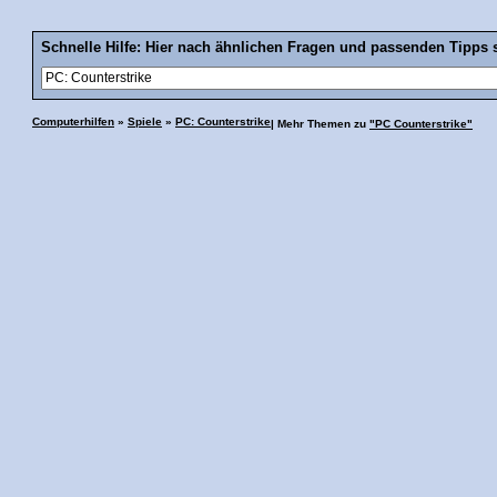
Schnelle Hilfe: Hier nach ähnlichen Fragen und passenden Tipps 
Computerhilfen
»
Spiele
»
PC: Counterstrike
| Mehr Themen zu
"PC Counterstrike"