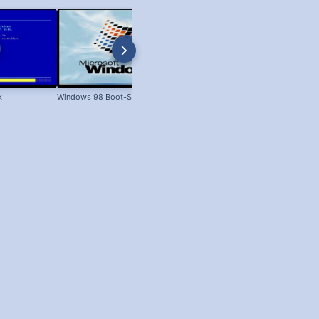
k
Windows 98 Boot-Screen