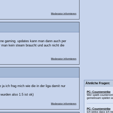
Moderator informieren
nline gaming. updates kann man dann auch per
 man kein steam braucht und auch nicht die
Moderator informieren
Ähnliche Fragen:
ja ich frag mich wie die in der liga damit nur
PC: Counterstrike
wurden also 1.5 ist ok)
Wer spielt counterstr
gemeinsam spielen wä
Moderator informieren
PC: Counterstrike
Ich weiss dass ich ni