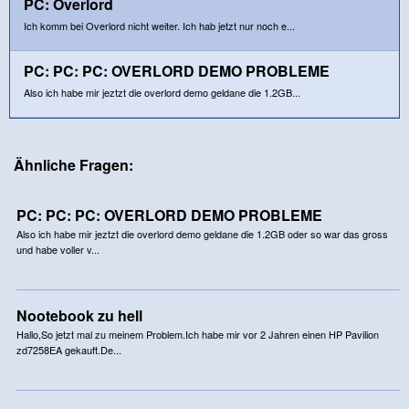
PC: Overlord
Ich komm bei Overlord nicht weiter. Ich hab jetzt nur noch e...
PC: PC: PC: OVERLORD DEMO PROBLEME
Also ich habe mir jeztzt die overlord demo geldane die 1.2GB...
Ähnliche Fragen:
PC: PC: PC: OVERLORD DEMO PROBLEME
Also ich habe mir jeztzt die overlord demo geldane die 1.2GB oder so war das gross
und habe voller v...
Nootebook zu hell
Hallo,So jetzt mal zu meinem Problem.Ich habe mir vor 2 Jahren einen HP Pavilion
zd7258EA gekauft.De...