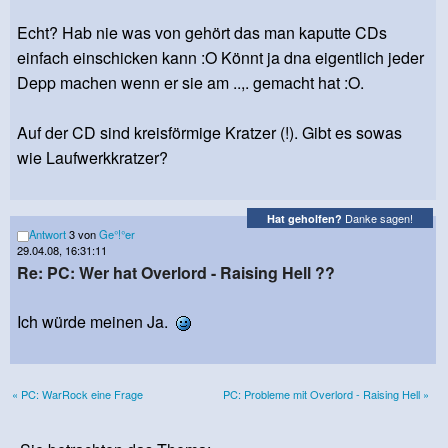
Echt? Hab nie was von gehört das man kaputte CDs
einfach einschicken kann :O Könnt ja dna eigentlich jeder
Depp machen wenn er sie am ..,. gemacht hat :O.
Auf der CD sind kreisförmige Kratzer (!). Gibt es sowas
wie Laufwerkkratzer?
Danke sagen!
Hat geholfen?
Antwort
3 von
Ge°!°er
29.04.08, 16:31:11
Re: PC: Wer hat Overlord - Raising Hell ??
Ich würde meinen Ja.
« PC: WarRock eine Frage
PC: Probleme mit Overlord - Raising Hell »