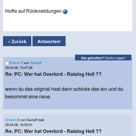
Hoffe auf Rückmeldungen
« Zurück
Antworten!
Danke sagen!
Hat geholfen?
Antwort
1 von
Alpa626
29.04.08, 15:47:28
Re: PC: Wer hat Overlord - Raising Hell ??
wenn du das original hast dann schicke das ein und du
bekommst eine neue.
Antwort
2 von GameFreak
29.04.08, 16:00:31
Re: PC: Wer hat Overlord - Raising Hell ??