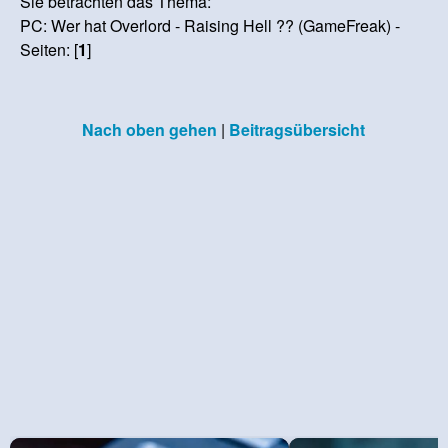
Sie betrachten das Thema:
PC: Wer hat Overlord - Raising Hell ?? (GameFreak) -
Seiten: [
1
]
Nach oben gehen
|
Beitragsübersicht