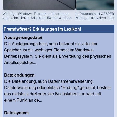
Wichtige Windows Tastenkombinationen
In Deutschland GESPERRT
zum schnelleren Arbeiten! #windowstipps
Manager trotzdem install
Fremdwörter? Erklärungen im Lexikon!
Auslagerungsdatei
Die Auslagerungsdatei, auch bekannt als virtueller
Speicher, ist ein wichtiges Element im Windows-
Betriebssystem. Sie dient als Erweiterung des physischen
Arbeitsspeicher...
Dateiendungen
Die Dateiendung, auch Dateinamenerweiterung,
Dateierweiterung oder einfach "Endung" genannt, besteht
aus meistens drei oder vier Buchstaben und wird mit
einem Punkt an de...
Dateisystem