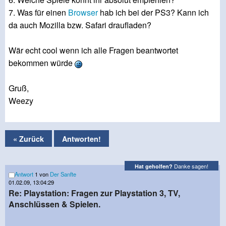
7. Was für einen
Browser
hab ich bei der PS3? Kann ich
da auch Mozilla bzw. Safari draufladen?
Wär echt cool wenn ich alle Fragen beantwortet
bekommen würde
Gruß,
Weezy
« Zurück
Antworten!
Danke sagen!
Hat geholfen?
Antwort
1 von
Der Sanfte
01.02.09, 13:04:29
Re: Playstation: Fragen zur Playstation 3, TV,
Anschlüssen & Spielen.