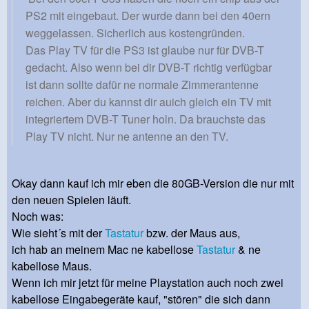
PS2 mit eingebaut. Der wurde dann bei den 40ern
weggelassen. Sicherlich aus kostengründen.
Das Play TV für die PS3 ist glaube nur für DVB-T
gedacht. Also wenn bei dir DVB-T richtig verfügbar
ist dann sollte dafür ne normale Zimmerantenne
reichen. Aber du kannst dir auich gleich ein TV mit
integriertem DVB-T Tuner holn. Da brauchste das
Play TV nicht. Nur ne antenne an den TV.
Okay dann kauf ich mir eben die 80GB-Version die nur mit
den neuen Spielen läuft.
Noch was:
Wie sieht´s mit der
Tastatur
bzw. der Maus aus,
ich hab an meinem Mac ne kabellose
Tastatur
& ne
kabellose Maus.
Wenn ich mir jetzt für meine Playstation auch noch zwei
kabellose Eingabegeräte kauf, "stören" die sich dann