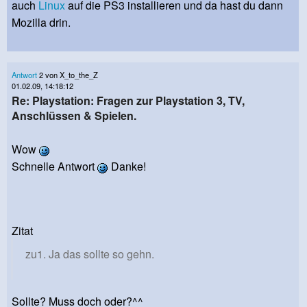
auch
Linux
auf die PS3 installieren und da hast du dann
Mozilla drin.
Antwort
2 von X_to_the_Z
01.02.09, 14:18:12
Re: Playstation: Fragen zur Playstation 3, TV,
Anschlüssen & Spielen.
Wow
Schnelle Antwort
Danke!
Zitat
zu1. Ja das sollte so gehn.
Sollte? Muss doch oder?^^