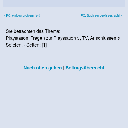
« PC: einlogg problem (s-l)
PC: Such ein gewisses spiel »
Sie betrachten das Thema:
Playstation: Fragen zur Playstation 3, TV, Anschlüssen &
Spielen. - Seiten: [
1
]
Nach oben gehen
|
Beitragsübersicht