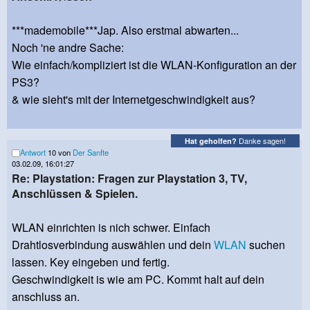
***mademobile***Jap. Also erstmal abwarten...
Noch 'ne andre Sache:
Wie einfach/kompliziert ist die WLAN-Konfiguration an der
PS3?
& wie sieht's mit der Internetgeschwindigkeit aus?
Danke sagen!
Hat geholfen?
Antwort
10 von
Der Sanfte
03.02.09, 16:01:27
Re: Playstation: Fragen zur Playstation 3, TV,
Anschlüssen & Spielen.
WLAN einrichten is nich schwer. Einfach
Drahtlosverbindung auswählen und dein
WLAN
suchen
lassen. Key eingeben und fertig.
Geschwindigkeit is wie am PC. Kommt halt auf dein
anschluss an.