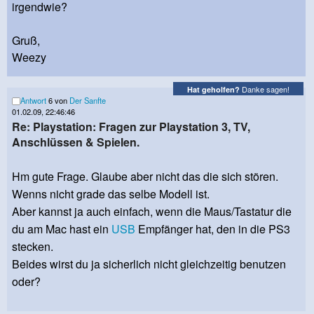
irgendwie?
Gruß,
Weezy
Danke sagen!
Hat geholfen?
Antwort
6 von
Der Sanfte
01.02.09, 22:46:46
Re: Playstation: Fragen zur Playstation 3, TV,
Anschlüssen & Spielen.
Hm gute Frage. Glaube aber nicht das die sich stören.
Wenns nicht grade das selbe Modell ist.
Aber kannst ja auch einfach, wenn die Maus/Tastatur die
du am Mac hast ein
USB
Empfänger hat, den in die PS3
stecken.
Beides wirst du ja sicherlich nicht gleichzeitig benutzen
oder?