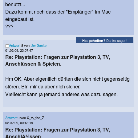
benutzt...
Dazu kommt noch dass der "Empfänger" im Mac
eingebaut ist.
???
Danke sagen!
Hat geholfen?
Antwort
8 von
Der Sanfte
01.02.09, 23:07:47
Re: Playstation: Fragen zur Playstation 3, TV,
Anschlüssen & Spielen.
Hm OK. Aber eigentlich dürften die sich nicht gegenseitig
stören. Bin mir da aber nich sicher.
Vielleicht kann ja jemand anderes was dazu sagen.
Antwort
9 von X_to_the_Z
02.02.09, 00:48:19
Re: Playstation: Fragen zur Playstation 3, TV,
AnschlÃ¼ssen