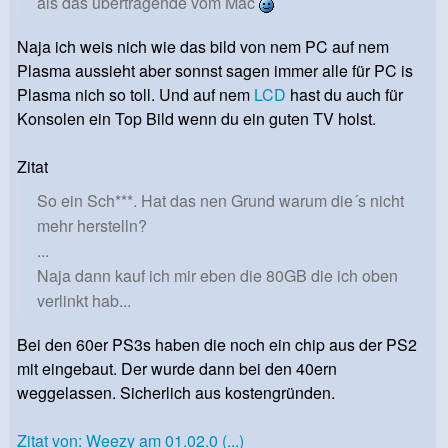
als das übertragende vom Mac
Naja ich weis nich wie das bild von nem PC auf nem
Plasma aussieht aber sonnst sagen immer alle für PC is
Plasma nich so toll. Und auf nem
LCD
hast du auch für
Konsolen ein Top Bild wenn du ein guten TV holst.
Zitat
So ein Sch***. Hat das nen Grund warum die´s nicht
mehr herstelln?
...
Naja dann kauf ich mir eben die 80GB die ich oben
verlinkt hab...
Bei den 60er PS3s haben die noch ein chip aus der PS2
mit eingebaut. Der wurde dann bei den 40ern
weggelassen. Sicherlich aus kostengründen.
Zitat von: Weezy am 01.02.0 (...)