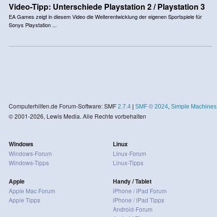
Video-Tipp: Unterschiede Playstation 2 / Playstation 3
EA Games zeigt in diesem Video die Weiterentwicklung der eigenen Sportspiele für
Sonys Playstation ...
Computerhilfen.de Forum-Software: SMF
2.7.4
|
SMF © 2024
,
Simple Machines
© 2001-2026, Lewis Media. Alle Rechte vorbehalten
Windows
Linux
Windows-Forum
Linux-Forum
Windows-Tipps
Linux-Tipps
Apple
Handy / Tablet
Apple Mac Forum
iPhone / iPad Forum
Apple Tipps
iPhone / iPad Tipps
Android-Forum