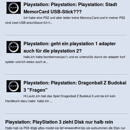
Playstation: Playstation: Playstation: Stadt
MemorCard USB-Stick???
Ich habe eine PS2 und aber leider keine MemoryCard und in meiner PS2
sind zwei USB anschlüsse ich h...
Playstation: geht ein playstation 1 adapter
auch für die playstation 2?
hallo,ich habe bomberman(ps1) und es unterstütz durch ein adapter funf
spieler und ich weiss auch w...
Playstation: Playstation: Dragonball Z Budokai
3 "Fragen"
Hi Leutz,ich hab das Spiel Dragonball Z Budokai 3 und da ich kein
Handbuch dazu habe habe ich ...
Playstation: PlayStation 3 zieht Disk nur halb rein
Hallo hab ne PS3 40gb altes model sie lief einwandfrei bis sie aufsummen die Disk nur