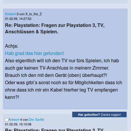
Antwort
3 von X_to_the_Z
01.02.09, 14:27:53
Re: Playstation: Fragen zur Playstation 3, TV,
Anschlüssen & Spielen.
Achja:
Hab grad das hier gefunden!
Also eigentlich will ich den TV nur fürs Spielen, ich hab
auch gar keinen TV-Anschluss in meinem Zimmer.
Brauch ich den mit dem Gerät (oben) überhaupt?!
Oder was gibt´s sonst ncoh so für Möglichkeiten dass ich
ohne dass ich mir ein Kabel hierher leg TV empfangen
kann?!
Danke sagen!
Hat geholfen?
Antwort
4 von
Der Sanfte
01.02.09, 15:15:08
Re: Playstation: Fragen zur Playstation 3, TV,