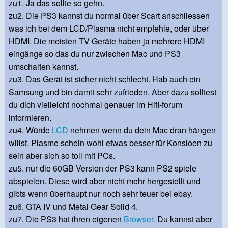
zu1. Ja das sollte so gehn.
zu2. Die PS3 kannst du normal über Scart anschliessen
was ich bei dem LCD/Plasma nicht empfehle, oder über
HDMI. Die meisten TV Geräte haben ja mehrere HDMI
eingänge so das du nur zwischen Mac und PS3
umschalten kannst.
zu3. Das Gerät ist sicher nicht schlecht. Hab auch ein
Samsung und bin damit sehr zufrieden. Aber dazu solltest
du dich vielleicht nochmal genauer im Hifi-forum
informieren.
zu4. Würde
LCD
nehmen wenn du dein Mac dran hängen
willst. Plasme schein wohl etwas besser für Konsloen zu
sein aber sich so toll mit PCs.
zu5. nur die 60GB Version der PS3 kann PS2 spiele
abspielen. Diese wird aber nicht mehr hergestellt und
gibts wenn überhaupt nur noch sehr teuer bei ebay.
zu6. GTA IV und Metal Gear Solid 4.
zu7. Die PS3 hat ihren eigenen
Browser.
Du kannst aber