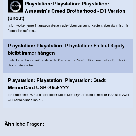
Playstation: Playstation: Playstation:
Assassin's Creed Brotherhood - D1 Version
(uncut)
hi,ich wollte heure in amazon diesen spiel(oben genannt) kaufen, aber dann ist mir
folgendes aufgefa...
Playstation: Playstation: Playstation: Fallout 3 goty
bleibt immer hängen
Hallo Leute kaufte mir gestern die Game of the Year Edition von Fallout 3... da die
dlcs im deutsche...
Playstation: Playstation: Playstation: Stadt
MemorCard USB-Stick???
Ich habe eine PS2 und aber leider keine MemoryCard und in meiner PS2 sind zwei
USB anschlüsse ich h...
Ähnliche Fragen: