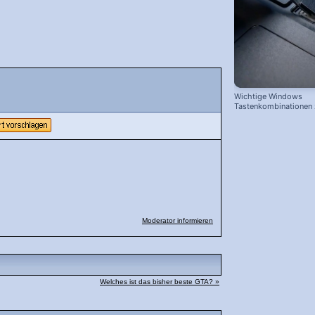
Wichtige Windows
Tastenkombinationen
schnelleren Arbeiten
Moderator informieren
Welches ist das bisher beste GTA? »