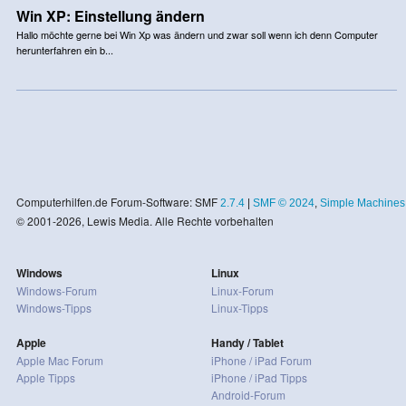
Win XP: Einstellung ändern
Hallo möchte gerne bei Win Xp was ändern und zwar soll wenn ich denn Computer
herunterfahren ein b...
Computerhilfen.de Forum-Software: SMF
2.7.4
|
SMF © 2024
,
Simple Machines
© 2001-2026, Lewis Media. Alle Rechte vorbehalten
Windows
Linux
Windows-Forum
Linux-Forum
Windows-Tipps
Linux-Tipps
Apple
Handy / Tablet
Apple Mac Forum
iPhone / iPad Forum
Apple Tipps
iPhone / iPad Tipps
Android-Forum