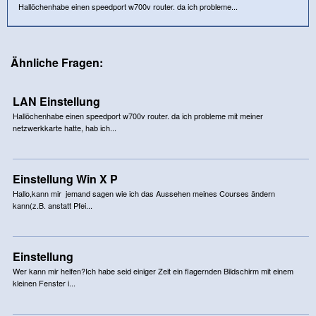
Hallöchenhabe einen speedport w700v router. da ich probleme...
Ähnliche Fragen:
LAN Einstellung
Hallöchenhabe einen speedport w700v router. da ich probleme mit meiner
netzwerkkarte hatte, hab ich...
Einstellung Win X P
Hallo,kann mir jemand sagen wie ich das Aussehen meines Courses ändern
kann(z.B. anstatt Pfei...
Einstellung
Wer kann mir helfen?Ich habe seid einiger Zeit ein flagernden Bildschirm mit einem
kleinen Fenster i...