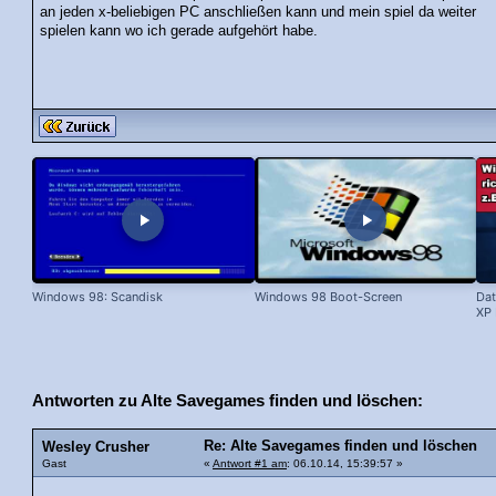
an jeden x-beliebigen PC anschließen kann und mein spiel da weiter
spielen kann wo ich gerade aufgehört habe.
Windows 98: Scandisk
Windows 98 Boot-Screen
Dat
XP 
Antworten zu Alte Savegames finden und löschen:
Re: Alte Savegames finden und löschen
Wesley Crusher
Gast
«
Antwort #1 am
: 06.10.14, 15:39:57 »