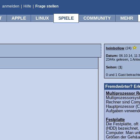
anmelden
|
Hilfe
|
Frage stellen
T
APPLE
LINUX
SPIELE
COMMUNITY
MEHR
heinbollow
(24)
Datum:
06.10.14, 11:
2344x gelesen, 1 Antw
Seiten:
[
1
]
0 und 1 Gast betrach
Fremdwörter? Erk
Multiprozessor R
Multiprozessorsys
Rechner sind Comp
Hauptprozessor (C
Aufgaben verwende
Festplatte
Die Festplatte, oft
(HDD) bezeichnet, i
Computer. Man unt
Größen der Geh&a