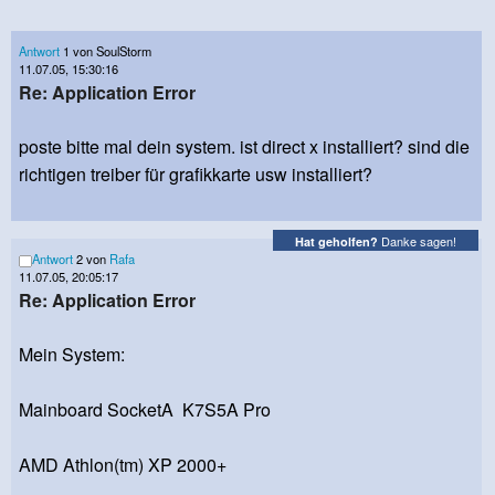
Antwort
1 von SoulStorm
11.07.05, 15:30:16
Re: Application Error
poste bitte mal dein system. ist direct x installiert? sind die
richtigen treiber für grafikkarte usw installiert?
Danke sagen!
Hat geholfen?
Antwort
2 von
Rafa
11.07.05, 20:05:17
Re: Application Error
Mein System:
Mainboard SocketA K7S5A Pro
AMD Athlon(tm) XP 2000+