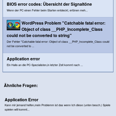
BIOS error codes: Übersicht der Signaltöne
Wenn der PC einen Fehler beim Starten entdeckt, ertönen meh...
WordPress Problem "Catchable fatal error:
Object of class __PHP_Incomplete_Class
could not be converted to string"
Der Fehler "Catchable fatal error: Object of class __PHP_Incomplete_Class could
not be converted to ...
Application error
Ein Hallo an die PC-Spezialisten,in letzter Zeit kommt nach ...
Ähnliche Fragen:
Application Error
Kann mir jemand helfen,mein Problemm ist das wenn Ich diese (unten besch.) Spiele
spielen will kommt...