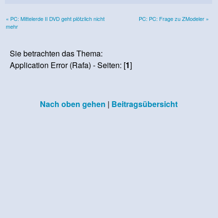
« PC: Mittelerde II DVD geht plötzlich nicht
PC: PC: Frage zu ZModeler »
mehr
Sie betrachten das Thema:
Application Error (Rafa) - Seiten: [
1
]
Nach oben gehen
|
Beitragsübersicht