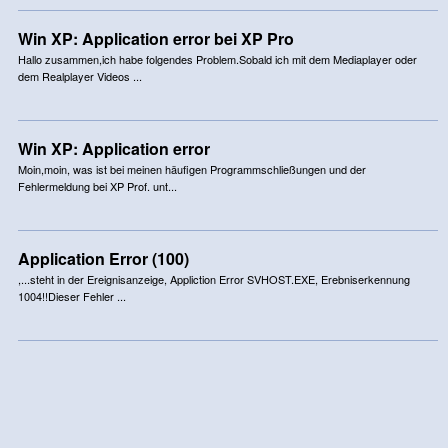
Win XP: Application error bei XP Pro
Hallo zusammen,ich habe folgendes Problem.Sobald ich mit dem Mediaplayer oder
dem Realplayer Videos ...
Win XP: Application error
Moin,moin, was ist bei meinen häufigen Programmschließungen und der
Fehlermeldung bei XP Prof. unt...
Application Error (100)
,...steht in der Ereignisanzeige, Appliction Error SVHOST.EXE, Erebniserkennung
1004!!Dieser Fehler ...