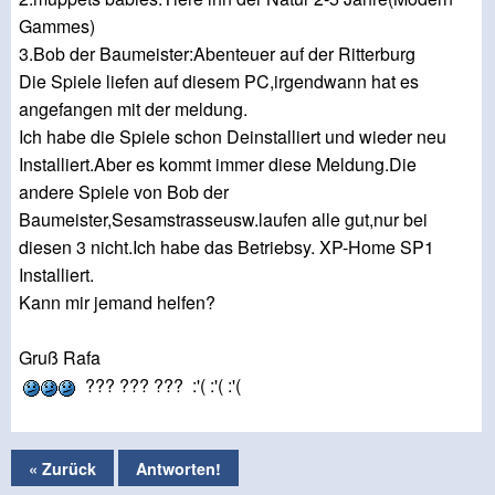
Gammes)
3.Bob der Baumeister:Abenteuer auf der Ritterburg
Die Spiele liefen auf diesem PC,irgendwann hat es
angefangen mit der meldung.
Ich habe die Spiele schon Deinstalliert und wieder neu
Installiert.Aber es kommt immer diese Meldung.Die
andere Spiele von Bob der
Baumeister,Sesamstrasseusw.laufen alle gut,nur bei
diesen 3 nicht.Ich habe das Betriebsy. XP-Home SP1
Installiert.
Kann mir jemand helfen?
Gruß Rafa
??? ??? ??? :'( :'( :'(
« Zurück
Antworten!