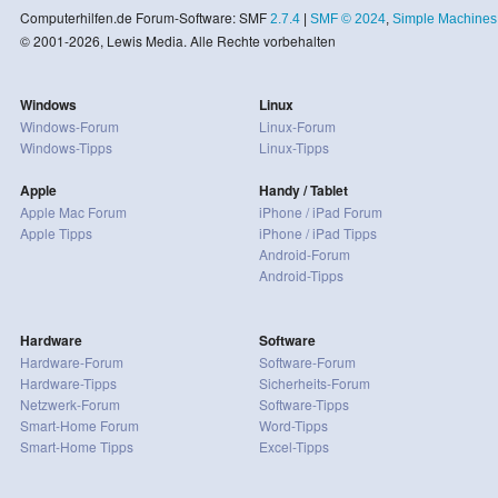
Computerhilfen.de Forum-Software: SMF
2.7.4
|
SMF © 2024
,
Simple Machines
© 2001-2026, Lewis Media. Alle Rechte vorbehalten
Windows
Linux
Windows-Forum
Linux-Forum
Windows-Tipps
Linux-Tipps
Apple
Handy / Tablet
Apple Mac Forum
iPhone / iPad Forum
Apple Tipps
iPhone / iPad Tipps
Android-Forum
Android-Tipps
Hardware
Software
Hardware-Forum
Software-Forum
Hardware-Tipps
Sicherheits-Forum
Netzwerk-Forum
Software-Tipps
Smart-Home Forum
Word-Tipps
Smart-Home Tipps
Excel-Tipps