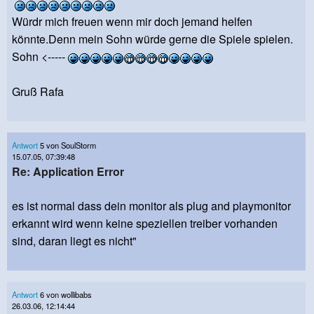
Würdr mich freuen wenn mir doch jemand helfen
könnte.Denn mein Sohn würde gerne die Spiele spielen.
Sohn <-----
Gruß Rafa
Antwort
5 von SoulStorm
15.07.05, 07:39:48
Re: Application Error
es ist normal dass dein monitor als plug and playmonitor
erkannt wird wenn keine speziellen treiber vorhanden
sind, daran liegt es nicht"
Antwort
6 von wollibabs
26.03.06, 12:14:44