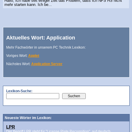
Hallo, Ich habe seit einiger Zeit das Problem, dass Ich NFS HS nicht
mehr starten kann. Ich be...
Aktuelles Wort: Application
Mehr Fachwörter in unserem PC Technik Lexikon:
Voriges Wort:
Applet
Nächstes Wort:
Application Server
Lexikon-Suche:
Neueste Wörter im Lexikon:
LPR
Der Begriff LPR steht für "License Plate Recognition", auf deutsch