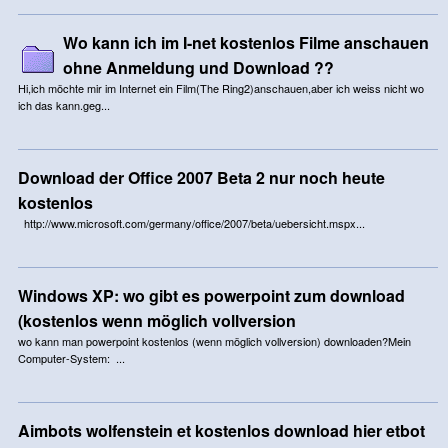
Wo kann ich im I-net kostenlos Filme anschauen
ohne Anmeldung und Download ??
Hi,ich möchte mir im Internet ein Film(The Ring2)anschauen,aber ich weiss nicht wo
ich das kann.geg...
Download der Office 2007 Beta 2 nur noch heute
kostenlos
http://www.microsoft.com/germany/office/2007/beta/uebersicht.mspx...
Windows XP: wo gibt es powerpoint zum download
(kostenlos wenn möglich vollversion
wo kann man powerpoint kostenlos (wenn möglich vollversion) downloaden?Mein
Computer-System: ...
Aimbots wolfenstein et kostenlos download hier etbot