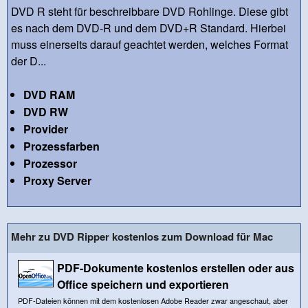
DVD R steht für beschreibbare DVD Rohlinge. Diese gibt
es nach dem DVD-R und dem DVD+R Standard. Hierbei
muss einerseits darauf geachtet werden, welches Format
der D...
DVD RAM
DVD RW
Provider
Prozessfarben
Prozessor
Proxy Server
Mehr zu DVD Ripper kostenlos zum Download für Mac
PDF-Dokumente kostenlos erstellen oder aus
Office speichern und exportieren
PDF-Dateien können mit dem kostenlosen Adobe Reader zwar angeschaut, aber