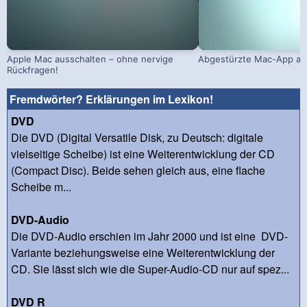
Apple Mac ausschalten – ohne nervige
Abgestürzte Mac-App ab
Rückfragen!
Fremdwörter? Erklärungen im Lexikon!
DVD
Die DVD (Digital Versatile Disk, zu Deutsch: digitale
vielseitige Scheibe) ist eine Weiterentwicklung der CD
(Compact Disc). Beide sehen gleich aus, eine flache
Scheibe m...
DVD-Audio
Die DVD-Audio erschien im Jahr 2000 und ist eine DVD-
Variante beziehungsweise eine Weiterentwicklung der
CD. Sie lässt sich wie die Super-Audio-CD nur auf spez...
DVD R