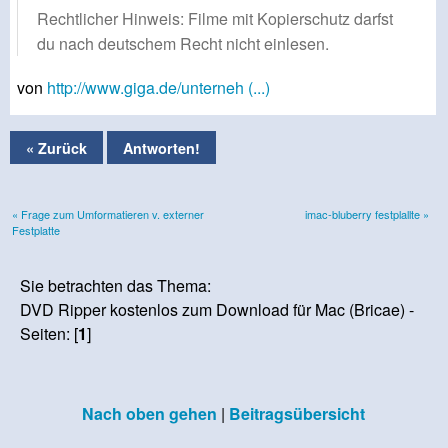
Rechtlicher Hinweis: Filme mit Kopierschutz darfst
du nach deutschem Recht nicht einlesen.
von
http://www.giga.de/unterneh (...)
« Zurück
Antworten!
« Frage zum Umformatieren v. externer
imac-bluberry festplallte »
Festplatte
Sie betrachten das Thema:
DVD Ripper kostenlos zum Download für Mac (Bricae) -
Seiten: [
1
]
Nach oben gehen
|
Beitragsübersicht