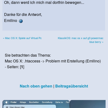
Oh, dann werd ich mich mal dorthin bewegen...
Danke für die Antwort,
Emilino
« Mac OS X: Spiele auf Virtual Pc
KlassikOS: mac os x auf g3 powermac
blue berry »
Sie betrachten das Thema:
Mac OS X: .htaccess -> Problem mit Erstellung (Emilino)
- Seiten: [
1
]
Nach oben gehen
|
Beitragsübersicht