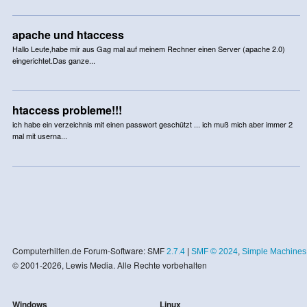
apache und htaccess
Hallo Leute,habe mir aus Gag mal auf meinem Rechner einen Server (apache 2.0)
eingerichtet.Das ganze...
htaccess probleme!!!
ich habe ein verzeichnis mit einen passwort geschützt ... ich muß mich aber immer 2
mal mit userna...
Computerhilfen.de Forum-Software: SMF
2.7.4
|
SMF © 2024
,
Simple Machines
© 2001-2026, Lewis Media. Alle Rechte vorbehalten
Windows
Linux