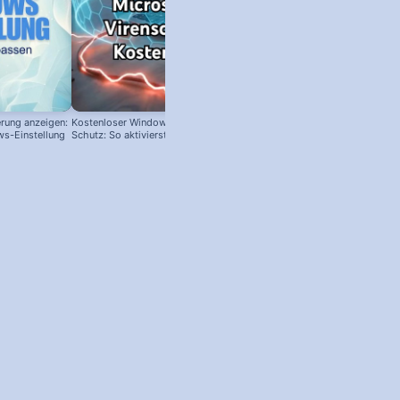
rung anzeigen:
Kostenloser Windows Anti-Viren-
ws-Einstellung
Schutz: So aktivierst du ihn!