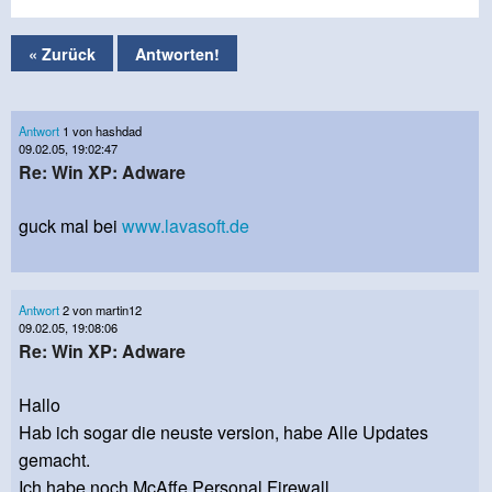
« Zurück
Antworten!
Antwort
1 von hashdad
09.02.05, 19:02:47
Re: Win XP: Adware
guck mal bei
www.lavasoft.de
Antwort
2 von martin12
09.02.05, 19:08:06
Re: Win XP: Adware
Hallo
Hab ich sogar die neuste version, habe Alle Updates
gemacht.
Ich habe noch McAffe Personal Firewall.