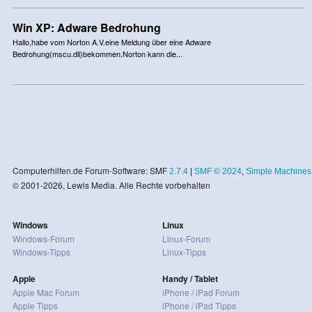
Win XP: Adware Bedrohung
Hallo,habe vom Norton A.V.eine Meldung über eine Adware
Bedrohung(mscu.dll)bekommen.Norton kann die...
Computerhilfen.de Forum-Software: SMF
2.7.4
|
SMF © 2024
,
Simple Machines
© 2001-2026, Lewis Media. Alle Rechte vorbehalten
Windows
Linux
Windows-Forum
Linux-Forum
Windows-Tipps
Linux-Tipps
Apple
Handy / Tablet
Apple Mac Forum
iPhone / iPad Forum
Apple Tipps
iPhone / iPad Tipps