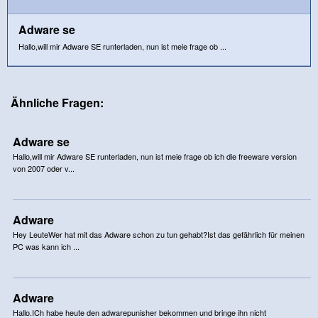
Adware se
Hallo,will mir Adware SE runterladen, nun ist meie frage ob ...
Ähnliche Fragen:
Adware se
Hallo,will mir Adware SE runterladen, nun ist meie frage ob ich die freeware version
von 2007 oder v...
Adware
Hey LeuteWer hat mit das Adware schon zu tun gehabt?Ist das gefährlich für meinen
PC was kann ich ...
Adware
Hallo.ICh habe heute den adwarepunisher bekommen und bringe ihn nicht