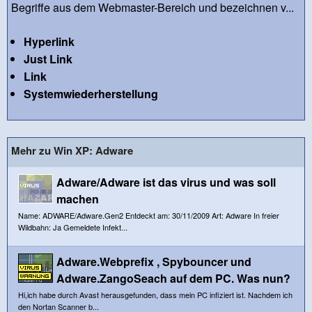
Begriffe aus dem Webmaster-Bereich und bezeichnen v...
Hyperlink
Just Link
Link
Systemwiederherstellung
Mehr zu Win XP: Adware
Adware/Adware ist das virus und was soll
machen
Name: ADWARE/Adware.Gen2 Entdeckt am: 30/11/2009 Art: Adware In freier
Wildbahn: Ja Gemeldete Infekt...
Adware.Webprefix , Spybouncer und
Adware.ZangoSeach auf dem PC. Was nun?
Hi,ich habe durch Avast herausgefunden, dass mein PC infiziert ist. Nachdem ich
den Nortan Scanner b...