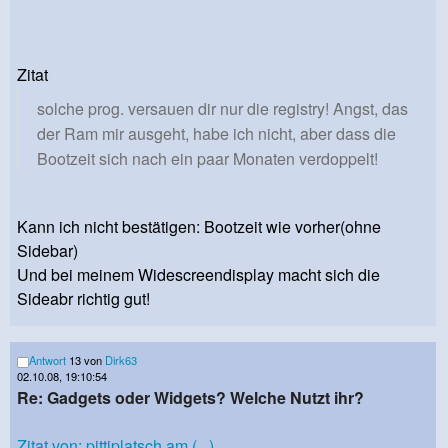
Zitat
solche prog. versauen dir nur die registry! Angst, das
der Ram mir ausgeht, habe ich nicht, aber dass die
Bootzeit sich nach ein paar Monaten verdoppelt!
Kann ich nicht bestätigen: Bootzeit wie vorher(ohne
Sidebar)
Und bei meinem Widescreendisplay macht sich die
Sideabr richtig gut!
Antwort
13 von
Dirk63
02.10.08, 19:10:54
Re: Gadgets oder Widgets? Welche Nutzt ihr?
Zitat von: pittiplatsch am (...)