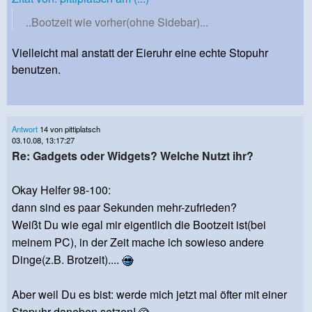
..Bootzeit wie vorher(ohne Sidebar)...
Vielleicht mal anstatt der Eieruhr eine echte Stopuhr
benutzen.
Antwort
14 von pittiplatsch
03.10.08, 13:17:27
Re: Gadgets oder Widgets? Welche Nutzt ihr?
Okay Helfer 98-100:
dann sind es paar Sekunden mehr-zufrieden?
Weißt Du wie egal mir eigentlich die Bootzeit ist(bei
meinem PC), in der Zeit mache ich sowieso andere
Dinge(z.B. Brotzeit)....
Aber weil Du es bist: werde mich jetzt mal öfter mit einer
Stopuhr daneben setzen!