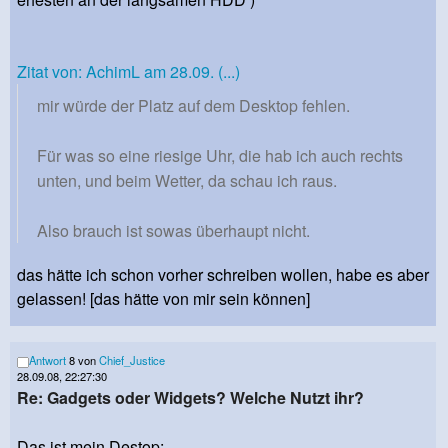
Zitat von: AchimL am 28.09. (...)
mir würde der Platz auf dem Desktop fehlen.
Für was so eine riesige Uhr, die hab ich auch rechts
unten, und beim Wetter, da schau ich raus.
Also brauch ist sowas überhaupt nicht.
das hätte ich schon vorher schreiben wollen, habe es aber
gelassen! [das hätte von mir sein können]
Antwort
8 von
Chief_Justice
28.09.08, 22:27:30
Re: Gadgets oder Widgets? Welche Nutzt ihr?
Das ist mein Destop: