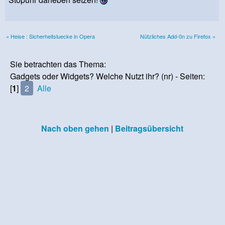
« Heise : Sicherheitsluecke in Opera
Nützliches Add-0n zu Firefox »
Sie betrachten das Thema:
Gadgets oder Widgets? Welche Nutzt ihr? (nr) - Seiten:
[
1
]
2
Alle
Nach oben gehen
|
Beitragsübersicht