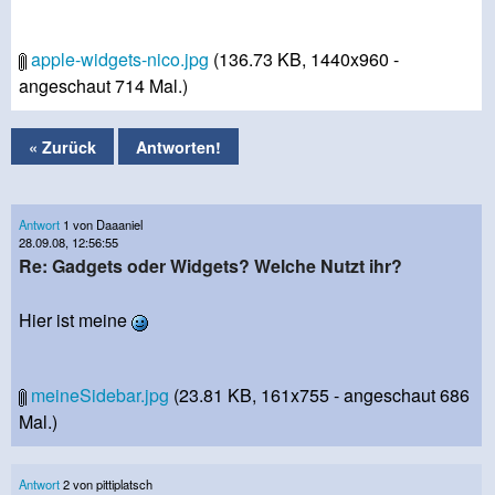
apple-widgets-nico.jpg
(136.73 KB, 1440x960 -
angeschaut 714 Mal.)
« Zurück
Antworten!
Antwort
1 von Daaaniel
28.09.08, 12:56:55
Re: Gadgets oder Widgets? Welche Nutzt ihr?
Hier ist meine
meineSidebar.jpg
(23.81 KB, 161x755 - angeschaut 686
Mal.)
Antwort
2 von pittiplatsch