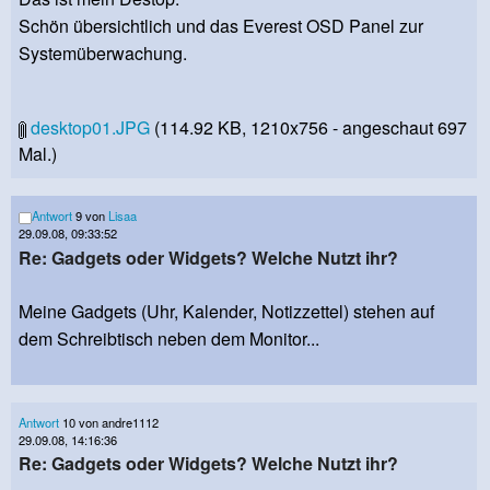
Schön übersichtlich und das Everest OSD Panel zur
Systemüberwachung.
desktop01.JPG
(114.92 KB, 1210x756 - angeschaut 697
Mal.)
Antwort
9 von
Lisaa
29.09.08, 09:33:52
Re: Gadgets oder Widgets? Welche Nutzt ihr?
Meine Gadgets (Uhr, Kalender, Notizzettel) stehen auf
dem Schreibtisch neben dem Monitor...
Antwort
10 von andre1112
29.09.08, 14:16:36
Re: Gadgets oder Widgets? Welche Nutzt ihr?