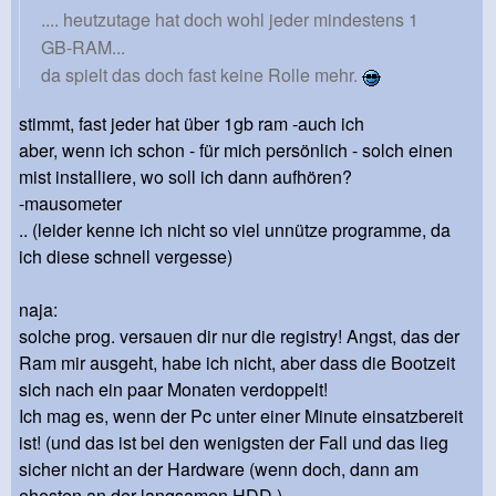
.... heutzutage hat doch wohl jeder mindestens 1
GB-RAM...
da spielt das doch fast keine Rolle mehr.
stimmt, fast jeder hat über 1gb ram -auch ich
aber, wenn ich schon - für mich persönlich - solch einen
mist installiere, wo soll ich dann aufhören?
-mausometer
.. (leider kenne ich nicht so viel unnütze programme, da
ich diese schnell vergesse)
naja:
solche prog. versauen dir nur die registry! Angst, das der
Ram mir ausgeht, habe ich nicht, aber dass die Bootzeit
sich nach ein paar Monaten verdoppelt!
Ich mag es, wenn der Pc unter einer Minute einsatzbereit
ist! (und das ist bei den wenigsten der Fall und das lieg
sicher nicht an der Hardware (wenn doch, dann am
ehesten an der langsamen HDD )