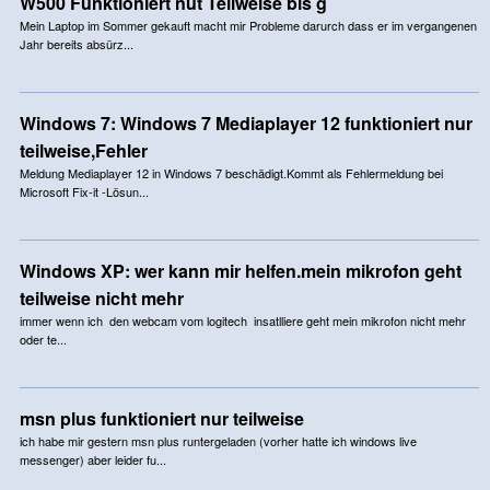
W500 Funktioniert nut Teilweise bis g
Mein Laptop im Sommer gekauft macht mir Probleme darurch dass er im vergangenen
Jahr bereits absürz...
Windows 7: Windows 7 Mediaplayer 12 funktioniert nur
teilweise,Fehler
Meldung Mediaplayer 12 in Windows 7 beschädigt.Kommt als Fehlermeldung bei
Microsoft Fix-it -Lösun...
Windows XP: wer kann mir helfen.mein mikrofon geht
teilweise nicht mehr
immer wenn ich den webcam vom logitech insatlliere geht mein mikrofon nicht mehr
oder te...
msn plus funktioniert nur teilweise
ich habe mir gestern msn plus runtergeladen (vorher hatte ich windows live
messenger) aber leider fu...