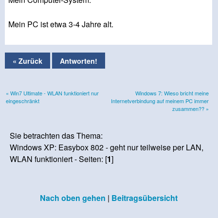
Mein PC ist etwa 3-4 Jahre alt.
« Zurück
Antworten!
« Win7 Ultimate - WLAN funktioniert nur
Windows 7: Wieso bricht meine
eingeschränkt
Internetverbindung auf meinem PC immer
zusammen?? »
Sie betrachten das Thema:
Windows XP: Easybox 802 - geht nur teilweise per LAN,
WLAN funktioniert - Seiten: [
1
]
Nach oben gehen
|
Beitragsübersicht