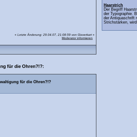
Haarstrich
Der Begriff Haars
der Typographie. B
der Antiquaschrift 
Strichstärken, wird
«
Letzte Änderung: 29.04.07, 21:08:59 von Gixxerkart
»
Moderator informieren
ng für die Ohren?!?:
waltigung für die Ohren?!?