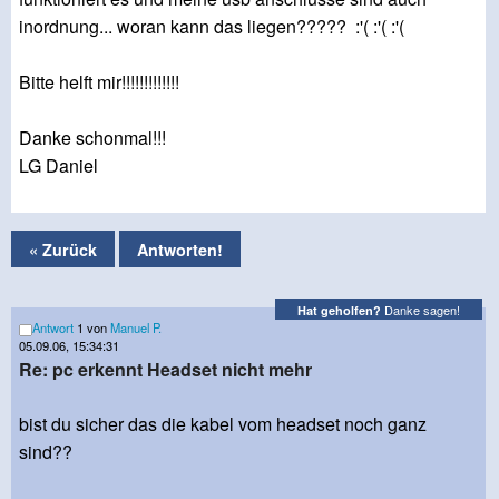
inordnung... woran kann das liegen????? :'( :'( :'(
Bitte helft mir!!!!!!!!!!!!!
Danke schonmal!!!
LG Daniel
« Zurück
Antworten!
Danke sagen!
Hat geholfen?
Antwort
1 von
Manuel P.
05.09.06, 15:34:31
Re: pc erkennt Headset nicht mehr
bist du sicher das die kabel vom headset noch ganz
sind??