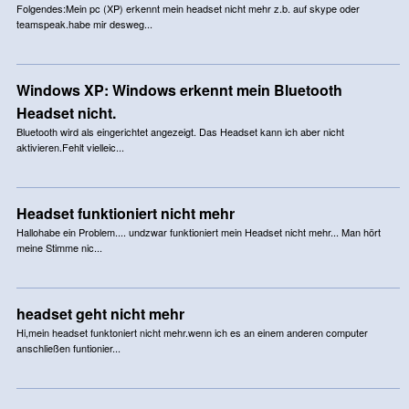
Folgendes:Mein pc (XP) erkennt mein headset nicht mehr z.b. auf skype oder
teamspeak.habe mir desweg...
Windows XP: Windows erkennt mein Bluetooth
Headset nicht.
Bluetooth wird als eingerichtet angezeigt. Das Headset kann ich aber nicht
aktivieren.Fehlt vielleic...
Headset funktioniert nicht mehr
Hallohabe ein Problem.... undzwar funktioniert mein Headset nicht mehr... Man hört
meine Stimme nic...
headset geht nicht mehr
Hi,mein headset funktoniert nicht mehr.wenn ich es an einem anderen computer
anschließen funtionier...