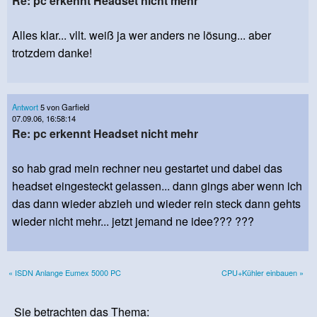
Re: pc erkennt Headset nicht mehr
Alles klar... vllt. weiß ja wer anders ne lösung... aber
trotzdem danke!
Antwort
5 von Garfield
07.09.06, 16:58:14
Re: pc erkennt Headset nicht mehr
so hab grad mein rechner neu gestartet und dabei das
headset eingesteckt gelassen... dann gings aber wenn ich
das dann wieder abzieh und wieder rein steck dann gehts
wieder nicht mehr... jetzt jemand ne idee??? ???
« ISDN Anlange Eumex 5000 PC
CPU+Kühler einbauen »
Sie betrachten das Thema: