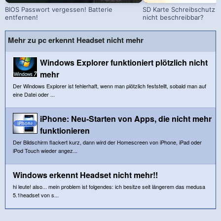
BIOS Passwort vergessen! Batterie
SD Karte Schreibschutz a
entfernen!
nicht beschreibbar?
Mehr zu pc erkennt Headset nicht mehr
Windows Explorer funktioniert plötzlich nicht
mehr
Der Windows Explorer ist fehlerhaft, wenn man plötzlich feststellt, sobald man auf
eine Datei oder ...
iPhone: Neu-Starten von Apps, die nicht mehr
funktionieren
Der Bildschirm flackert kurz, dann wird der Homescreen von iPhone, iPad oder
iPod Touch wieder angez...
Windows erkennt Headset nicht mehr!!
hi leute! also... mein problem ist folgendes: ich besitze seit längerem das medusa
5.1headset von s...