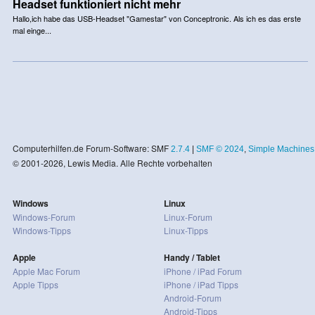
Headset funktioniert nicht mehr
Hallo,ich habe das USB-Headset "Gamestar" von Conceptronic. Als ich es das erste
mal einge...
Computerhilfen.de Forum-Software: SMF
2.7.4
|
SMF © 2024
,
Simple Machines
© 2001-2026, Lewis Media. Alle Rechte vorbehalten
Windows
Linux
Windows-Forum
Linux-Forum
Windows-Tipps
Linux-Tipps
Apple
Handy / Tablet
Apple Mac Forum
iPhone / iPad Forum
Apple Tipps
iPhone / iPad Tipps
Android-Forum
Android-Tipps