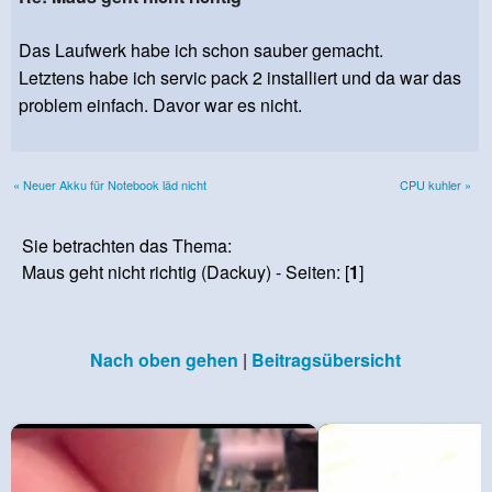
Das Laufwerk habe ich schon sauber gemacht.
Letztens habe ich servic pack 2 installiert und da war das
problem einfach. Davor war es nicht.
« Neuer Akku für Notebook läd nicht
CPU kuhler »
Sie betrachten das Thema:
Maus geht nicht richtig (Dackuy) - Seiten: [
1
]
Nach oben gehen
|
Beitragsübersicht