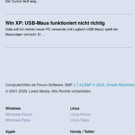
Der Cursor läuft weg...
Win XP: USB-Maus funktioniert nicht richtig
Hallo,seit ich meinen neuen PC verwende (mit Logitech-USB-Maus) spielt der
Mauszeiger verrückt. Er ...
Computerhilfen.de Forum-Software: SMF
2.7.4
|
SMF © 2024
,
Simple Machines
© 2001-2026, Lewis Media. Alle Rechte vorbehalten
Windows
Linux
Windows-Forum
Linux-Forum
Windows-Tipps
Linux-Tipps
Apple
Handy / Tablet