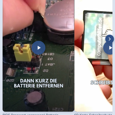
BIOS Passwort vergessen! Batterie
SD Karte Schreibschutz a