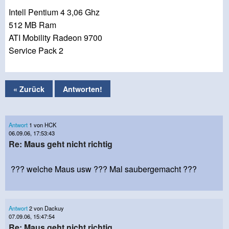
Intell Pentium 4 3,06 Ghz
512 MB Ram
ATI Mobility Radeon 9700
Service Pack 2
« Zurück
Antworten!
Antwort
1 von HCK
06.09.06, 17:53:43
Re: Maus geht nicht richtig
??? welche Maus usw ??? Mal saubergemacht ???
Antwort
2 von Dackuy
07.09.06, 15:47:54
Re: Maus geht nicht richtig