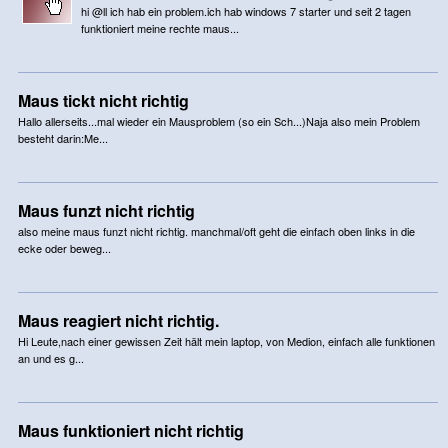
hi @ll ich hab ein problem.ich hab windows 7 starter und seit 2 tagen
funktioniert meine rechte maus...
Maus tickt nicht richtig
Hallo allerseits...mal wieder ein Mausproblem (so ein Sch...)Naja also mein Problem
besteht darin:Me...
Maus funzt nicht richtig
also meine maus funzt nicht richtig. manchmal/oft geht die einfach oben links in die
ecke oder beweg...
Maus reagiert nicht richtig.
Hi Leute,nach einer gewissen Zeit hält mein laptop, von Medion, einfach alle funktionen
an und es g...
Maus funktioniert nicht richtig