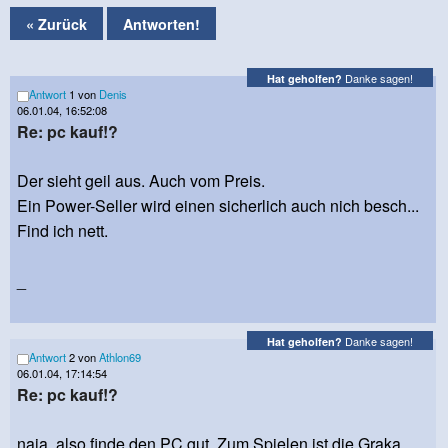
« Zurück
Antworten!
Danke sagen!
Hat geholfen?
Antwort
1 von
Denis
06.01.04, 16:52:08
Re: pc kauf!?
Der sieht geil aus. Auch vom Preis.
Ein Power-Seller wird einen sicherlich auch nich besch...
Find ich nett.
_
Danke sagen!
Hat geholfen?
Antwort
2 von
Athlon69
06.01.04, 17:14:54
Re: pc kauf!?
naja, also finde den PC gut. Zum Spielen ist die Graka