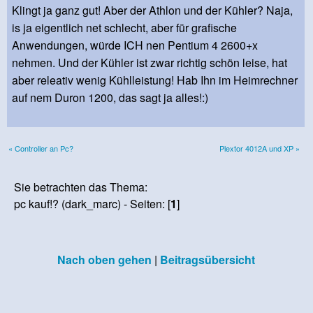
Klingt ja ganz gut! Aber der Athlon und der Kühler? Naja,
is ja eigentlich net schlecht, aber für grafische
Anwendungen, würde ICH nen Pentium 4 2600+x
nehmen. Und der Kühler ist zwar richtig schön leise, hat
aber releativ wenig Kühlleistung! Hab Ihn im Heimrechner
auf nem Duron 1200, das sagt ja alles!:)
« Controller an Pc?
Plextor 4012A und XP »
Sie betrachten das Thema:
pc kauf!? (dark_marc) - Seiten: [
1
]
Nach oben gehen
|
Beitragsübersicht