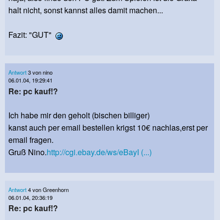
halt nicht, sonst kannst alles damit machen...
Fazit: "GUT"
Antwort
3 von nino
06.01.04, 19:29:41
Re: pc kauf!?
Ich habe mir den geholt (bischen billiger)
kanst auch per email bestellen krigst 10€ nachlas,erst per
email fragen.
Gruß Nino.
http://cgi.ebay.de/ws/eBayI (...)
Antwort
4 von Greenhorn
06.01.04, 20:36:19
Re: pc kauf!?