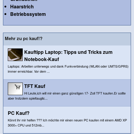
Haarstrich
Betriebssystem
Mehr zu pc kauf!?
Kauftipp Laptop: Tipps und Tricks zum
Notebook-Kauf
Laptops: Arbeiten unterwegs und dank Funkverbindung (WLAN oder UMTS/GPRS)
immer erreichbar. Vor dem ...
TFT Kauf
Hi Leute,ich will mir einen ganz günstigen 17- Zoll TFT kaufen.Er sollte
aber trotzdem spieltauglic...
PC Kauf?
Könnt ihr mir helfen ??? Ich möchte mir einen neuen PC kaufen mit einem AMD XP
3000+ CPU und 512mb...