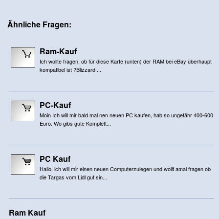
Ähnliche Fragen:
Ram-Kauf
Ich wollte fragen, ob für diese Karte (unten) der RAM bei eBay überhaupt
kompatibel ist ?Blizzard ...
PC-Kauf
Moin Ich will mir bald mal nen neuen PC kaufen, hab so ungefähr 400-600
Euro. Wo gibs gute Komplett...
PC Kauf
Hallo, ich will mir einen neuen Computerzulegen und wollt amal fragen ob
die Targas vom Lidl gut sin...
Ram Kauf