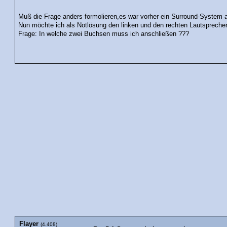
Muß die Frage anders formolieren,es war vorher ein Surround-System a
Nun möchte ich als Notlösung den linken und den rechten Lautspreche
Frage: In welche zwei Buchsen muss ich anschließen ???
Flayer
(4.408)