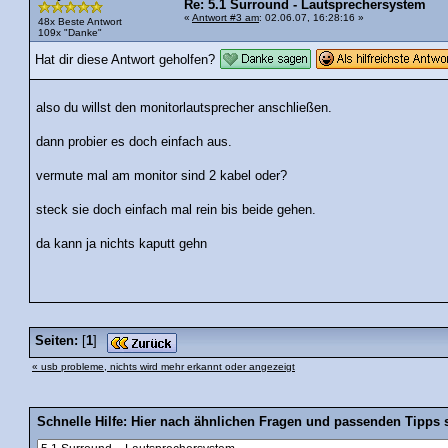
Re: 5.1 Surround - Lautsprechersystem
«
Antwort #3 am
: 02.06.07, 16:28:16 »
48x Beste Antwort
109x "Danke"
Hat dir diese Antwort geholfen?
also du willst den monitorlautsprecher anschließen.
dann probier es doch einfach aus.
vermute mal am monitor sind 2 kabel oder?
steck sie doch einfach mal rein bis beide gehen.
da kann ja nichts kaputt gehn
Seiten:
[
1
]
« usb probleme, nichts wird mehr erkannt oder angezeigt
Schnelle Hilfe: Hier nach ähnlichen Fragen und passenden Tipps 