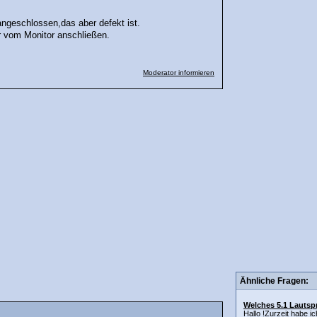
ngeschlossen,das aber defekt ist.
r vom Monitor anschließen.
Moderator informieren
Ähnliche Fragen:
Welches 5.1 Lautsp
Hallo !Zurzeit habe i