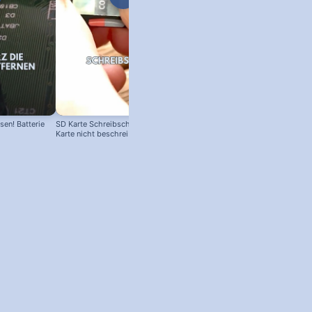
en! Batterie
SD Karte Schreibschutz austricksen:
Karte nicht beschreibbar?