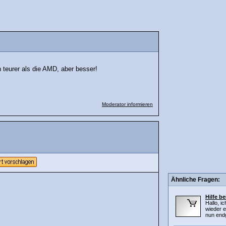
n teurer als die AMD, aber besser!
Moderator informieren
Ähnliche Fragen:
Hilfe b
Hallo, i
wieder e
nun endg