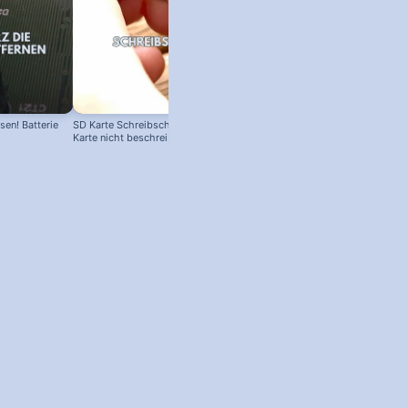
en! Batterie
SD Karte Schreibschutz austricksen:
Karte nicht beschreibbar?