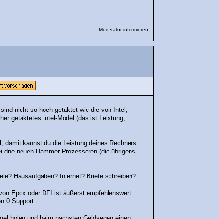
Moderator informieren
nd nicht so hoch getaktet wie die von Intel,
her getaktetes Intel-Model (das ist Leistung,
el, damit kannst du die Leistung deines Rechners
bei dne neuen Hammer-Prozessoren (die übrigens
ele? Hausaufgaben? Internet? Briefe schreiben?
von Epox oder DFI ist äußerst empfehlenswert.
n 0 Support.
iegel holen und beim nächsten Geldsegen einen