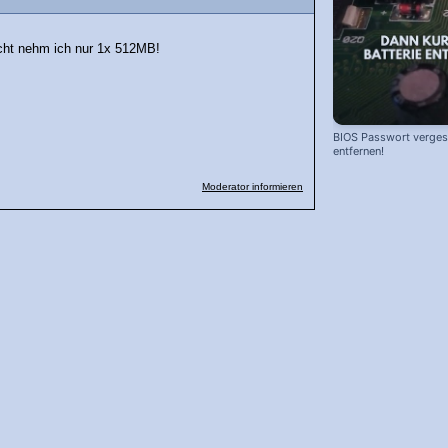
cht nehm ich nur 1x 512MB!
BIOS Passwort vergess
entfernen!
Moderator informieren