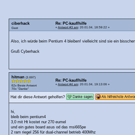
ciberhack
Re: PC-kauf/hilfe
«
Antwort #3 am
: 20.01.04, 18:59:22 »
Gast
Also, ich würde beim Pentium 4 bleiben! vielleicht sind sie ein bissche
Gruß Cyberhack
hitman
(3.697)
Re: PC-kauf/hilfe
«
Antwort #4 am
: 20.01.04, 19:13:06 »
62x Beste Antwort
70x "Danke"
Hat dir diese Antwort geholfen?
hi,
bleib beim pentium4
3,0 mit Ht kostet nur 270 eumel
und ein gutes board asus od das msi665pe
2 ram riegel 256 für dual-channel betrieb 400Mhz