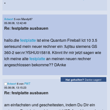
"
Antwort
5 von Mandy87
05.08.08, 12:42:49
Re: festplatte ausbauen
hallo.die
festplatte
ist eine Quantum Fireball lct 10 3.5
seriesund mein neuer rechner ein :fujitsu siemens GS
360-2 ser.nr:YSHU015818. Könnt ihr mir jetzt sagen wie
ich meine alte
festplatte
an meinen neuen rechner
angeschlossen bekomme?? DAnke
Danke sagen!
Hat geholfen?
Antwort
6 von
PWT
05.08.08, 13:15:23
Re: festplatte ausbauen
am einfachsten und gescheitesten, indem Du Dir ein