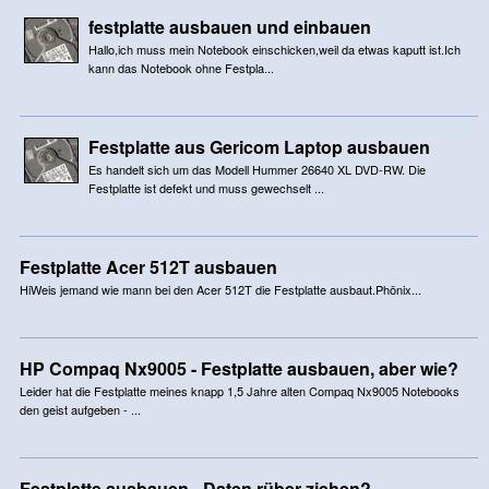
festplatte ausbauen und einbauen
Hallo,ich muss mein Notebook einschicken,weil da etwas kaputt ist.Ich
kann das Notebook ohne Festpla...
Festplatte aus Gericom Laptop ausbauen
Es handelt sich um das Modell Hummer 26640 XL DVD-RW. Die
Festplatte ist defekt und muss gewechselt ...
Festplatte Acer 512T ausbauen
HiWeis jemand wie mann bei den Acer 512T die Festplatte ausbaut.Phönix...
HP Compaq Nx9005 - Festplatte ausbauen, aber wie?
Leider hat die Festplatte meines knapp 1,5 Jahre alten Compaq Nx9005 Notebooks
den geist aufgeben - ...
Festplatte ausbauen - Daten rüber ziehen?