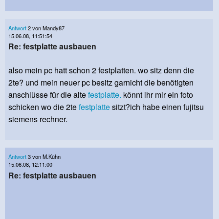
Antwort
2 von Mandy87
15.06.08, 11:51:54
Re: festplatte ausbauen
also mein pc hatt schon 2 festplatten. wo sitz denn die
2te? und mein neuer pc besitz garnicht die benötigten
anschlüsse für die alte
festplatte.
könnt ihr mir ein foto
schicken wo die 2te
festplatte
sitzt?ich habe einen fujitsu
siemens rechner.
Antwort
3 von M.Kühn
15.06.08, 12:11:00
Re: festplatte ausbauen