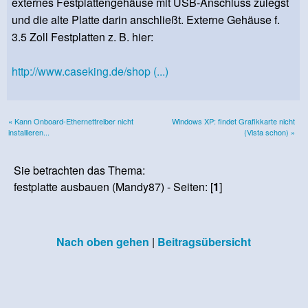
externes Festplattengehäuse mit USB-Anschluss zulegst
und die alte Platte darin anschließt. Externe Gehäuse f.
3.5 Zoll Festplatten z. B. hier:
http://www.caseking.de/shop (...)
« Kann Onboard-Ethernettreiber nicht
Windows XP: findet Grafikkarte nicht
installieren...
(Vista schon) »
Sie betrachten das Thema:
festplatte ausbauen (Mandy87) - Seiten: [
1
]
Nach oben gehen
|
Beitragsübersicht