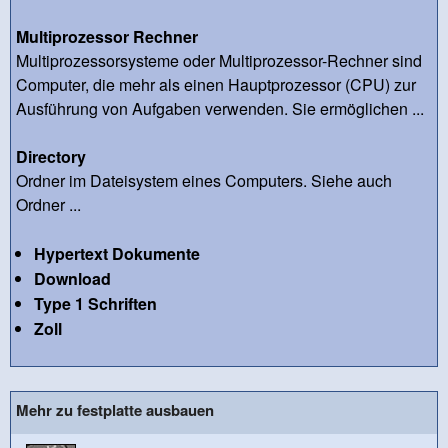
Multiprozessor Rechner
Multiprozessorsysteme oder Multiprozessor-Rechner sind
Computer, die mehr als einen Hauptprozessor (CPU) zur
Ausführung von Aufgaben verwenden. Sie ermöglichen ...
Directory
Ordner im Dateisystem eines Computers. Siehe auch
Ordner ...
Hypertext Dokumente
Download
Type 1 Schriften
Zoll
Mehr zu festplatte ausbauen