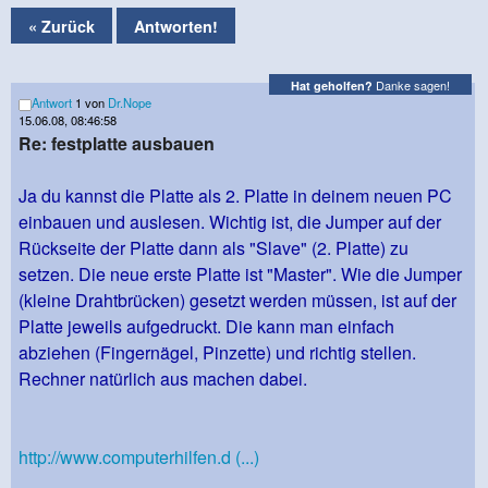
« Zurück
Antworten!
Danke sagen!
Hat geholfen?
Antwort
1 von
Dr.Nope
15.06.08, 08:46:58
Re: festplatte ausbauen
Ja du kannst die Platte als 2. Platte in deinem neuen PC
einbauen und auslesen. Wichtig ist, die Jumper auf der
Rückseite der Platte dann als "Slave" (2. Platte) zu
setzen. Die neue erste Platte ist "Master". Wie die Jumper
(kleine Drahtbrücken) gesetzt werden müssen, ist auf der
Platte jeweils aufgedruckt. Die kann man einfach
abziehen (Fingernägel, Pinzette) und richtig stellen.
Rechner natürlich aus machen dabei.
http://www.computerhilfen.d (...)