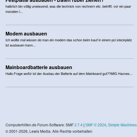
hallo!ich bin völlig unwissend, was die technick von rechnern etc. betrifft. vor ein paar
monaten i...
Modem ausbauen
Ich wollte mal wissen ob man ein modem das schon beim kauf in einem pci steckplatz
ist ausbauen kann...
Mainboardbatterie ausbauen
Hallo.Frage wofür ist der Ausbau der Batterie auf dem Mainboard gut??MfG Hannes...
Computerhilfen.de Forum-Software: SMF
2.7.4
|
SMF © 2024
,
Simple Machines
© 2001-2026, Lewis Media. Alle Rechte vorbehalten