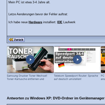
Mein PC ist etwa 3-4 Jahre alt.
Letze Aenderungen bevor der Fehler auftrat:
Ich habe neue
Hardware
installiert:
IDE
Laufwerk
Samsung Drucker Toner Wechsel!
Telekom Speedport Router: Sprache
PC 
Toner-Kartusche entfernen und
auf deutsch umstellen!
ans
ersetzen!
Antworten zu Windows XP: DVD-Ordner im Gerätemanager