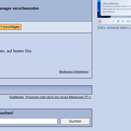
anager verschwunden
SSDs verlieren beim L
n, auf festen Sitz.
Moderator informieren
Grafikkarte, Prozessor oder doch ein neues Mainboard ?!? »
suchen!