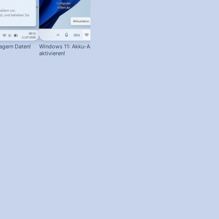
agern Daten!
Windows 11: Akku-Anzeige in Prozent
IP-Adresse & Router-Adresse in
aktivieren!
Windows finden