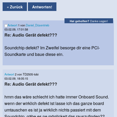
« Zurück
Antworten!
Danke sagen!
Hat geholfen?
Antwort
1 von
Daniel_Düsentrieb
03.02.09, 17:01:58
Re: Audio Gerät defekt???
Soundchip defekt? Im Zweifel besorge dir eine PCI-
Soundkarte und baue diese ein.
Antwort
2 von TD2505-tobi
03.02.09, 18:05:15
Re: Audio Gerät defekt???
hmm das wäre schlecht ich hatte immer Onboard Sound.
wenn der wirklich defekt ist lasse ich das ganze board
umtauschen es ist ja wirklich nichts passiert mit dem
Soundchip. gäbe es ne möglickeit das rauszufinden??