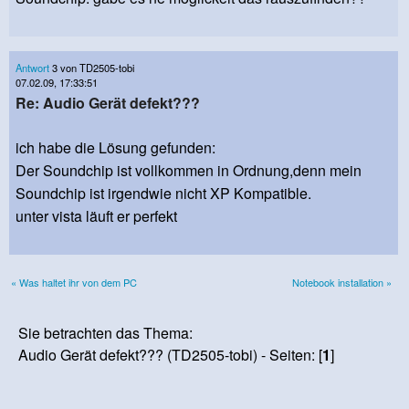
Antwort
3 von TD2505-tobi
07.02.09, 17:33:51
Re: Audio Gerät defekt???
ich habe die Lösung gefunden:
Der Soundchip ist vollkommen in Ordnung,denn mein
Soundchip ist irgendwie nicht XP Kompatible.
unter vista läuft er perfekt
« Was haltet ihr von dem PC
Notebook installation »
Sie betrachten das Thema:
Audio Gerät defekt??? (TD2505-tobi) - Seiten: [
1
]