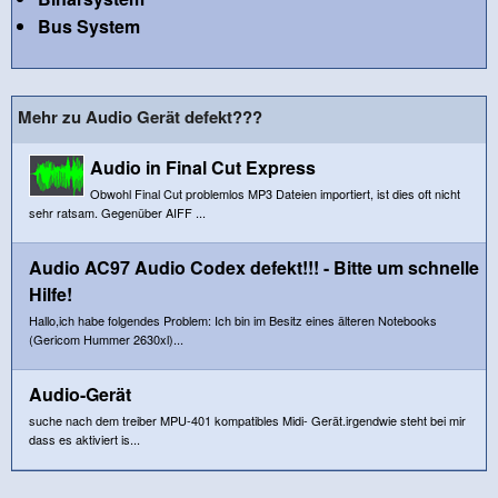
Bus System
Mehr zu Audio Gerät defekt???
Audio in Final Cut Express
Obwohl Final Cut problemlos MP3 Dateien importiert, ist dies oft nicht
sehr ratsam. Gegenüber AIFF ...
Audio AC97 Audio Codex defekt!!! - Bitte um schnelle
Hilfe!
Hallo,ich habe folgendes Problem: Ich bin im Besitz eines älteren Notebooks
(Gericom Hummer 2630xl)...
Audio-Gerät
suche nach dem treiber MPU-401 kompatibles Midi- Gerät.irgendwie steht bei mir
dass es aktiviert is...