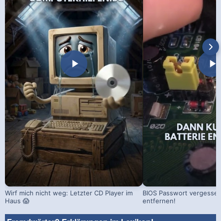
Wirf mich nicht weg: Letzter CD Player im
BIOS Passwort vergessen!
Haus 😱
entfernen!