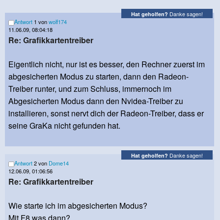
Danke sagen!
Hat geholfen?
Antwort
1 von
wolf174
11.06.09, 08:04:18
Re: Grafikkartentreiber
Eigentlich nicht, nur ist es besser, den Rechner zuerst im
abgesicherten Modus zu starten, dann den Radeon-
Treiber runter, und zum Schluss, immernoch im
Abgesicherten Modus dann den Nvidea-Treiber zu
installieren, sonst nervt dich der Radeon-Treiber, dass er
seine GraKa nicht gefunden hat.
Danke sagen!
Hat geholfen?
Antwort
2 von
Dome14
12.06.09, 01:06:56
Re: Grafikkartentreiber
Wie starte ich im abgesicherten Modus?
Mit F8 was dann?