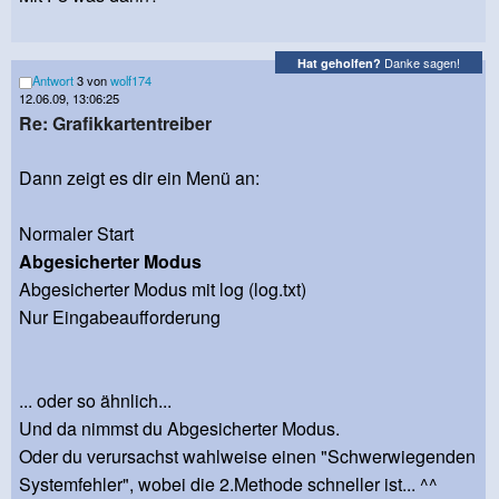
Danke sagen!
Hat geholfen?
Antwort
3 von
wolf174
12.06.09, 13:06:25
Re: Grafikkartentreiber
Dann zeigt es dir ein Menü an:
Normaler Start
Abgesicherter Modus
Abgesicherter Modus mit log (log.txt)
Nur Eingabeaufforderung
... oder so ähnlich...
Und da nimmst du Abgesicherter Modus.
Oder du verursachst wahlweise einen "Schwerwiegenden
Systemfehler", wobei die 2.Methode schneller ist... ^^