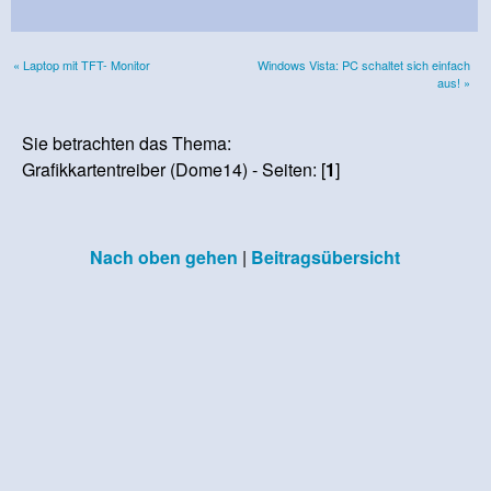
« Laptop mit TFT- Monitor
Windows Vista: PC schaltet sich einfach
aus! »
Sie betrachten das Thema:
Grafikkartentreiber (Dome14) - Seiten: [
1
]
Nach oben gehen
|
Beitragsübersicht