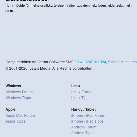
hi, :) möchte für meine grafikkarte einen treiber aus dem netz laden. leider zeigt mein
pc m...
Computerhilfen.de Forum-Software: SMF
2.7.4
|
SMF © 2024
,
Simple Machines
© 2001-2026, Lewis Media. Alle Rechte vorbehalten
Windows
Linux
Windows-Forum
Linux-Forum
Windows-Tipps
Linux-Tipps
Apple
Handy / Tablet
Apple Mac Forum
iPhone / iPad Forum
Apple Tipps
iPhone / iPad Tipps
Android-Forum
Android-Tipps