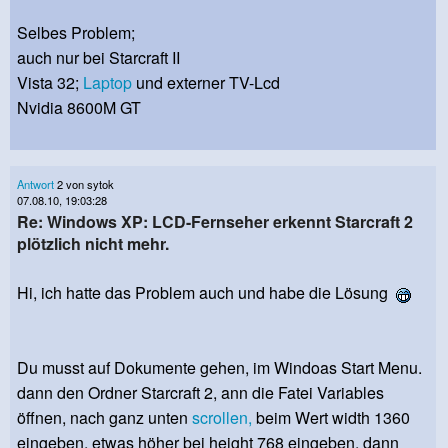
Selbes Problem;
auch nur bei Starcraft II
Vista 32;
Laptop
und externer TV-Lcd
Nvidia 8600M GT
Antwort
2 von sytok
07.08.10, 19:03:28
Re: Windows XP: LCD-Fernseher erkennt Starcraft 2
plötzlich nicht mehr.
Hi, ich hatte das Problem auch und habe die Lösung
Du musst auf Dokumente gehen, im Windoas Start Menu.
dann den Ordner Starcraft 2, ann die Fatei Variables
öffnen, nach ganz unten
scrollen,
beim Wert width 1360
eingeben, etwas höher bei height 768 eingeben, dann