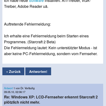
Ich habe neue
Software
installiert: ATI-Treiber, VGA-
Treiber, Adobe Reader uä.
Auftretende Fehlermeldung:
Ich erhalte eine Fehlermeldung beim Starten eines
Programmes. (Starcraft 2 Beta)
Die Fehlermeldung lautet: Kein unterstützter Modus - ist
aber keine PC-Fehlermeldung, sondern vom Fernseher.
« Zurück
Antworten!
Antwort
1 von Dr. Vorläufig
09.05.10, 02:06:17
Re: Windows XP: LCD-Fernseher erkennt Starcraft 2
plötzlich nicht mehr.