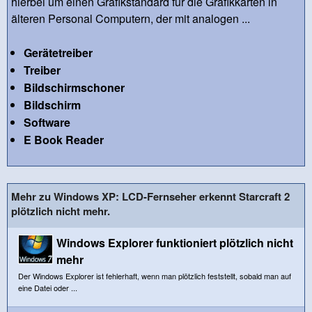
hierbei um einen Grafikstandard für die Grafikkarten in
älteren Personal Computern, der mit analogen ...
Gerätetreiber
Treiber
Bildschirmschoner
Bildschirm
Software
E Book Reader
Mehr zu Windows XP: LCD-Fernseher erkennt Starcraft 2
plötzlich nicht mehr.
Windows Explorer funktioniert plötzlich nicht
mehr
Der Windows Explorer ist fehlerhaft, wenn man plötzlich feststellt, sobald man auf
eine Datei oder ...