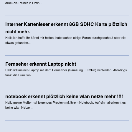
drucken.Treiber in Ordn...
Interner Kartenleser erkennt 8GB SDHC Karte plötzlich
nicht mehr.
Hallo,ich hoffe Ihr könnt mir helfen, habe schon einige Foren durchgeschaut aber nie
etwas gefunden...
Fernseher erkennt Laptop nicht
Hallo,will meinen Laptop mit dem Fernseher (Samsung LE32R8) verbinden. Allerdings
funzt die Funktion...
notebook erkennt plötzlich keine wlan netze mehr !!!!
Hallo,meine Mutter hat folgendes Problem mit ihrem Notebook. Auf einmal erkennt es
keine wlan Netze ...