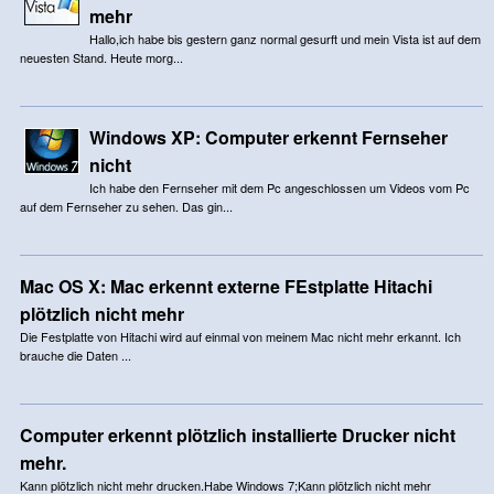
mehr
Hallo,ich habe bis gestern ganz normal gesurft und mein Vista ist auf dem
neuesten Stand. Heute morg...
Windows XP: Computer erkennt Fernseher
nicht
Ich habe den Fernseher mit dem Pc angeschlossen um Videos vom Pc
auf dem Fernseher zu sehen. Das gin...
Mac OS X: Mac erkennt externe FEstplatte Hitachi
plötzlich nicht mehr
Die Festplatte von Hitachi wird auf einmal von meinem Mac nicht mehr erkannt. Ich
brauche die Daten ...
Computer erkennt plötzlich installierte Drucker nicht
mehr.
Kann plötzlich nicht mehr drucken.Habe Windows 7;Kann plötzlich nicht mehr