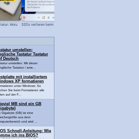
tatur: Akku
SSDs verlieren beim Lagern Daten!
SD Karte Schreibschutz austricksen
Karte nicht beschreibbar?
statur umstellen:
glische Tastatur Tastatur
uf Deutsch
statur umstellen: Mit dieser
nglische Tastatur / ame...
stplatte mit installiertem
indows XP formatieren
rmatieren unter Windows: So
schen Sie beim Formatieren alle
ten auf der F...
ieviel MB sind ein GB
igabyte)
n Gigabyte (GB) ist eine
eichergröße aus dem
mputerbereich und wird ...
IOS Schnell-Anleitung: Wie
omme ich ins BIOS?