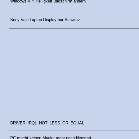
Windows XP: Helligkeit Bildschirm ändern
Sony Vaio Laptop Display nur Schwarz
DRIVER_IRQL_NOT_LESS_OR_EQUAL
PC macht keinen Mucks mehr nach Neustart