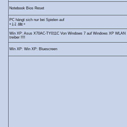
Notebook Bios Reset
PC hängt sich nur bei Spielen auf
«
1
2
Alle
»
Win XP: Asus X70AC-TY011C Von Windows 7 auf Windows XP WLAN
treiber !!!!
Win XP: Win XP: Bluescreen