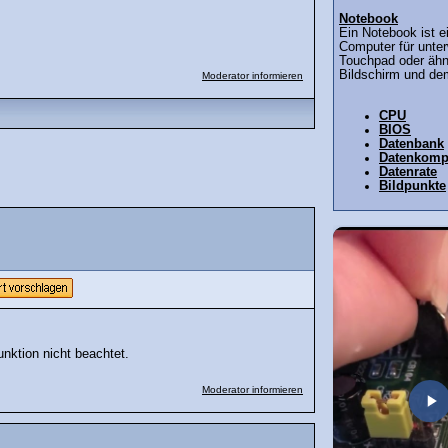
Notebook
Ein Notebook ist e
Computer für unter
Touchpad oder ähn
Bildschirm und dem
Moderator informieren
CPU
BIOS
Datenbank
Datenkomp
Datenrate
Bildpunkte
nktion nicht beachtet.
Moderator informieren