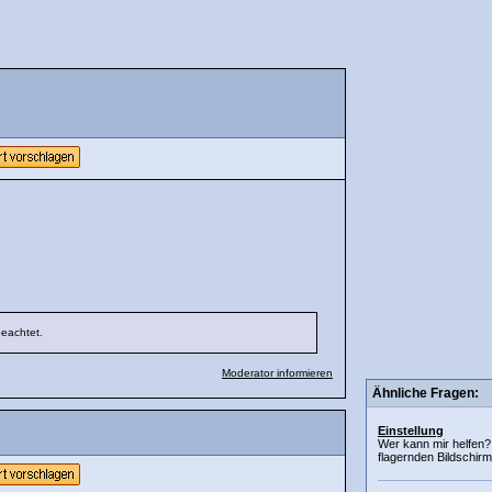
beachtet.
Moderator informieren
Ähnliche Fragen:
Einstellung
Wer kann mir helfen?I
flagernden Bildschirm 