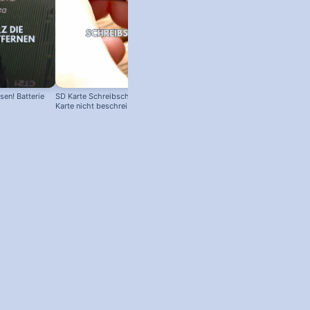
en! Batterie
SD Karte Schreibschutz austricksen:
Karte nicht beschreibbar?