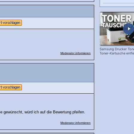
Samsung Drucker Tone
Toner-Kartusche entf
Moderator informieren
ersetzen!
e gewünscht, würd ich auf die Bewertung pfeifen.
Moderator informieren