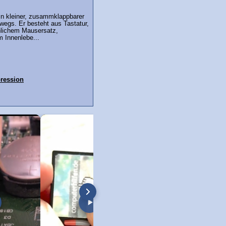
in kleiner, zusammklappbarer
wegs. Er besteht aus Tastatur,
lichem Mausersatz,
 Innenlebe...
ression