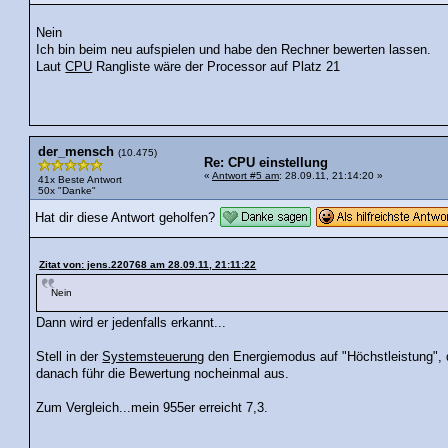
Nein
Ich bin beim neu aufspielen und habe den Rechner bewerten lassen.
Laut
CPU
Rangliste wäre der Processor auf Platz 21
der_mensch
(10.475)
Re: CPU einstellung
«
Antwort #5 am
: 28.09.11, 21:14:20 »
41x Beste Antwort
50x "Danke"
Hat dir diese Antwort geholfen?
Zitat von: jens.220768 am 28.09.11, 21:11:22
Nein
Dann wird er jedenfalls erkannt...
Stell in der
Systemsteuerung
den Energiemodus auf "Höchstleistung", 
danach führ die Bewertung nocheinmal aus.
Zum Vergleich...mein 955er erreicht 7,3.