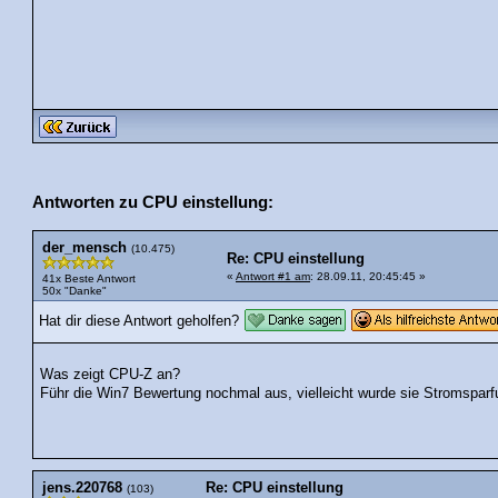
Antworten zu CPU einstellung:
der_mensch
(10.475)
Re: CPU einstellung
«
Antwort #1 am
: 28.09.11, 20:45:45 »
41x Beste Antwort
50x "Danke"
Hat dir diese Antwort geholfen?
Was zeigt CPU-Z an?
Führ die Win7 Bewertung nochmal aus, vielleicht wurde sie Stromsparfu
jens.220768
Re: CPU einstellung
(103)