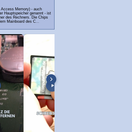
Access Memory) - auch
er Hauptspeicher genannt - ist
her des Rechners. Die Chips
dem Mainboard des C...