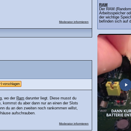
RAM
Der RAM (Random 
Arbeitsspeicher od
der wichtige Speic
befinden sich auf 
Moderator informieren
ng, wo der
Ram
darunter liegt. Diese musst du
 kommst du aber dann nur an einen der Slots
enn du an den zweiten noch rankommen willst,
ehäuse aufschrauben.
Moderator informieren