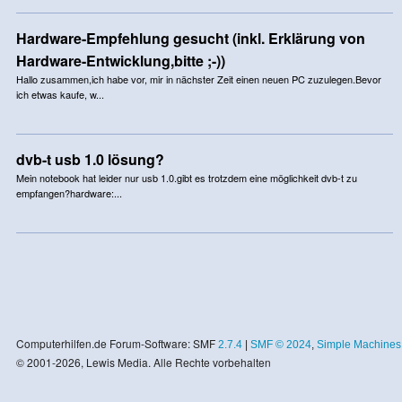
Hardware-Empfehlung gesucht (inkl. Erklärung von
Hardware-Entwicklung,bitte ;-))
Hallo zusammen,ich habe vor, mir in nächster Zeit einen neuen PC zuzulegen.Bevor
ich etwas kaufe, w...
dvb-t usb 1.0 lösung?
Mein notebook hat leider nur usb 1.0.gibt es trotzdem eine möglichkeit dvb-t zu
empfangen?hardware:...
Computerhilfen.de Forum-Software: SMF
2.7.4
|
SMF © 2024
,
Simple Machines
© 2001-2026, Lewis Media. Alle Rechte vorbehalten