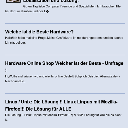
Lokalisation und Lösung.
Guten Tag liebe Computer Freunde und Spezialisten. Ich brauche Hilfe
bei der Lokalisation und der L�...
Welche ist die Beste Hardware?
Hallo!Ich habe mal eine Frage.Meine Grafikkarte ist mir durchgebrannt und da dachte
ich mir, bei der...
Hardware Online Shop Welcher ist der Beste - Umfrage
!
Hi,Wollte mal wissen wo und wie ihr online Bestellt Schprich Beispiel: Alternate.de ->
NachnameBe...
Linux / Unix: Die Lösung !! Linux Linpus mit Mozilla-
Firefox!!! Die Lösung für ALLE
Die Lösung !! Linux Linpus mit Mozilla-Firefox!!! :) :) :)Die Lösung für Alle die es nicht
k...