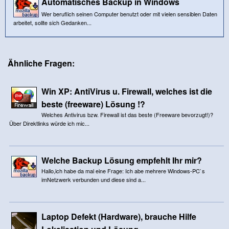
Automatisches Backup in Windows
Wer beruflich seinen Computer benutzt oder mit vielen sensiblen Daten
arbeitet, sollte sich Gedanken...
Ähnliche Fragen:
Win XP: AntiVirus u. Firewall, welches ist die
beste (freeware) Lösung !?
Welches Antivirus bzw. Firewall ist das beste (Freeware bevorzugt!)?
Über Direktlinks würde ich mic...
Welche Backup Lösung empfehlt Ihr mir?
Hallo,ich habe da mal eine Frage: Ich abe mehrere Windows-PC`s
imNetzwerk verbunden und diese sind a...
Laptop Defekt (Hardware), brauche Hilfe