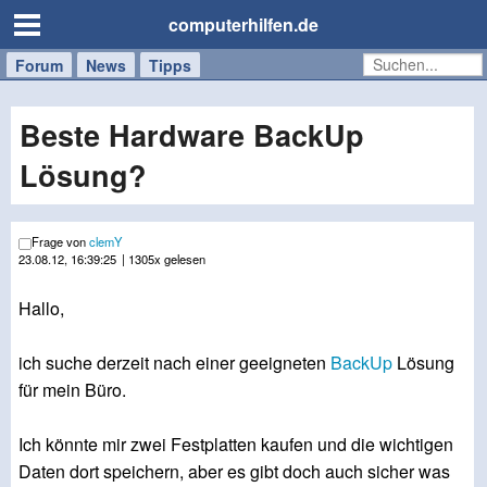
computerhilfen.de
Forum
Handy
Windows
Mac
News
Tipps
/
Tablet
Beste Hardware BackUp
Lösung?
Frage von
clemY
23.08.12, 16:39:25
| 1305x gelesen
Hallo,
ich suche derzeit nach einer geeigneten
BackUp
Lösung
für mein Büro.
Ich könnte mir zwei Festplatten kaufen und die wichtigen
Daten dort speichern, aber es gibt doch auch sicher was