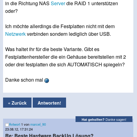
in die Richtung NAS
Server
die RAID 1 unterstützen
oder?
Ich möchte allerdings die Festplatten nicht mit dem
Netzwerk
verbinden sondern lediglich über USB.
Was haltet ihr für die beste Variante. Gibt es
Festplattenhersteller die ein Gehäuse bereitstellen mit 2
oder drei festplatten die sich AUTOMATISCH spiegeln?
Danke schon mal
« Zurück
Antworten!
Danke sagen!
Hat geholfen?
Antwort
1 von
marcel_90
23.08.12, 17:31:24
Re: Beste Hardware BackUp Lösung?