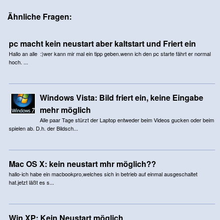
Ähnliche Fragen:
pc macht kein neustart aber kaltstart und Friert ein
Hallo an alle :)wer kann mir mal ein tipp geben.wenn ich den pc starte fährt er normal
hoch. ...
Windows Vista: Bild friert ein, keine Eingabe
mehr möglich
Alle paar Tage stürzt der Laptop entweder beim Videos gucken oder beim
spielen ab. D.h. der Bildsch...
Mac OS X: kein neustart mhr möglich??
hallo-ich habe ein macbookpro,welches sich in betrieb auf einmal ausgeschaltet
hat.jetzt läßt es s...
Win XP: Kein Neustart möglich