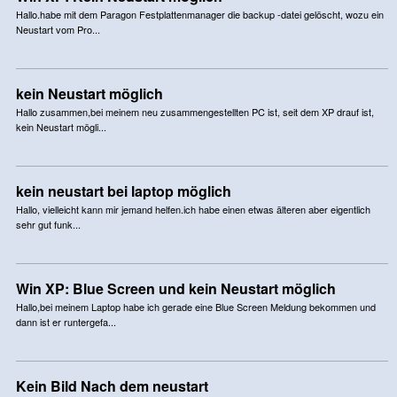
Hallo.habe mit dem Paragon Festplattenmanager die backup -datei gelöscht, wozu ein
Neustart vom Pro...
kein Neustart möglich
Hallo zusammen,bei meinem neu zusammengestellten PC ist, seit dem XP drauf ist,
kein Neustart mögli...
kein neustart bei laptop möglich
Hallo, vielleicht kann mir jemand helfen.ich habe einen etwas älteren aber eigentlich
sehr gut funk...
Win XP: Blue Screen und kein Neustart möglich
Hallo,bei meinem Laptop habe ich gerade eine Blue Screen Meldung bekommen und
dann ist er runtergefa...
Kein Bild Nach dem neustart