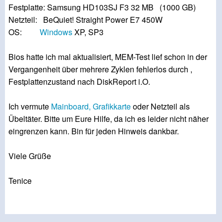
Festplatte: Samsung HD103SJ F3 32 MB (1000 GB)
Netzteil: BeQuiet! Straight Power E7 450W
OS:
Windows
XP, SP3
Bios hatte ich mal aktualisiert, MEM-Test lief schon in der
Vergangenheit über mehrere Zyklen fehlerlos durch ,
Festplattenzustand nach DiskReport i.O.
Ich vermute
Mainboard,
Grafikkarte
oder Netzteil als
Übeltäter. Bitte um Eure Hilfe, da ich es leider nicht näher
eingrenzen kann. Bin für jeden Hinweis dankbar.
Viele Grüße
Tenice