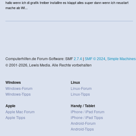
hallo wenn ich di grafik treiber installire es klappt alles super dann wenn ich neustart
mache ab WI...
Computerhilfen.de Forum-Software: SMF
2.7.4
|
SMF © 2024
,
Simple Machines
© 2001-2026, Lewis Media. Alle Rechte vorbehalten
Windows
Linux
Windows-Forum
Linux-Forum
Windows-Tipps
Linux-Tipps
Apple
Handy / Tablet
Apple Mac Forum
iPhone / iPad Forum
Apple Tipps
iPhone / iPad Tipps
Android-Forum
Android-Tipps