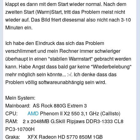
klappt es dann mit dem Start wieder normal. Nach dem
zweiten Start (Warm)Start, tritt das Problem meist nicht
wieder auf. Das Bild friert diesesmal also nicht nach 3-10
Minuten ein.
Ich habe den Eindruck das sich das Problem
verschlimmert und mein Rechner immer schwieriger
überhaupt in einen "stabilen Warmstart" gebracht werden
kann. Habe Angst dass bald gar keine "Wiederbelebung"
mehr möglich sein könnte... :-/. Ich denke dass das
Problem völlig softwareunabhängig sein wird.
Mein System:
Mainboard: AS Rock 880G Extrem 3
CPU:
AMD
Phenom II X2 550 3,1 GHz (Callisto)
RAM: 2 x 2048MB G.Skill Ripjaws DDR3-1333 CL8
PC3-10700H
Graka: XFX Radeon HD 5770 850M 1GB