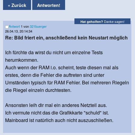
« Zurück
Antworten!
Danke sagen!
Hat geholfen?
Antwort
1 von
321buerger
26.04.13, 20:14:34
Re: Bild friert ein, anschließend kein Neustart möglich
Ich fürchte da wirst du nicht um einzelne Tests
herumkommen.
Auch wenn der RAM i.o. scheint, teste diesen mal als
erstes, denn die Fehler die auftreten sind unter
Umständen typisch für RAM Fehler. Bei mehreren Riegeln
die Riegel einzeln durchtesten.
Ansonsten leih dir mal ein anderes Netzteil aus.
Ich vermute nicht das die Grafikkarte "schuld" ist.
Mainboard ist natürlich auch nicht auszuschließen.