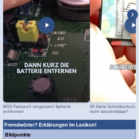
BIOS Passwort vergessen! Batterie
SD Karte Schreibschutz a
entfernen!
nicht beschreibbar?
Fremdwörter? Erklärungen im Lexikon!
Bildpunkte