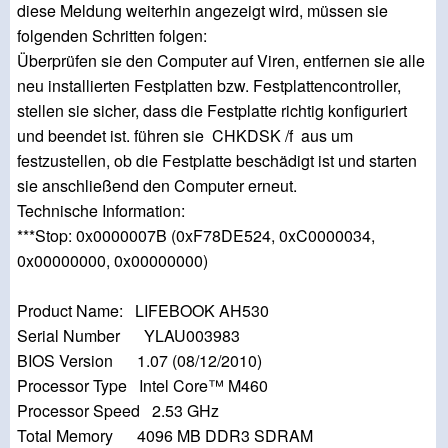
diese Meldung weiterhin angezeigt wird, müssen sie
folgenden Schritten folgen:
Überprüfen sie den Computer auf Viren, entfernen sie alle
neu installierten Festplatten bzw. Festplattencontroller,
stellen sie sicher, dass die Festplatte richtig konfiguriert
und beendet ist. führen sie CHKDSK /f aus um
festzustellen, ob die Festplatte beschädigt ist und starten
sie anschließend den Computer erneut.
Technische Information:
***Stop: 0x0000007B (0xF78DE524, 0xC0000034,
0x00000000, 0x00000000)
Product Name: LIFEBOOK AH530
Serial Number YLAU003983
BIOS Version 1.07 (08/12/2010)
Processor Type Intel Core™ M460
Processor Speed 2.53 GHz
Total Memory 4096 MB DDR3 SDRAM