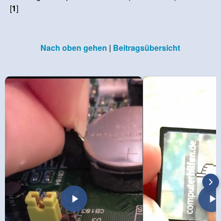
[
1
]
Nach oben gehen
|
Beitragsübersicht