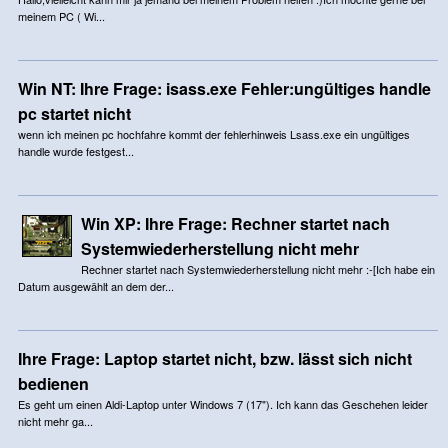
meinem PC ( Wi...
Win NT: Ihre Frage: isass.exe Fehler:ungültiges handle
pc startet nicht
wenn ich meinen pc hochfahre kommt der fehlerhinweis Lsass.exe ein ungültiges
handle wurde festgest...
Win XP: Ihre Frage: Rechner startet nach
Systemwiederherstellung nicht mehr
Rechner startet nach Systemwiederherstellung nicht mehr :-[Ich habe ein
Datum ausgewählt an dem der...
Ihre Frage: Laptop startet nicht, bzw. lässt sich nicht
bedienen
Es geht um einen Aldi-Laptop unter Windows 7 (17"). Ich kann das Geschehen leider
nicht mehr ga...