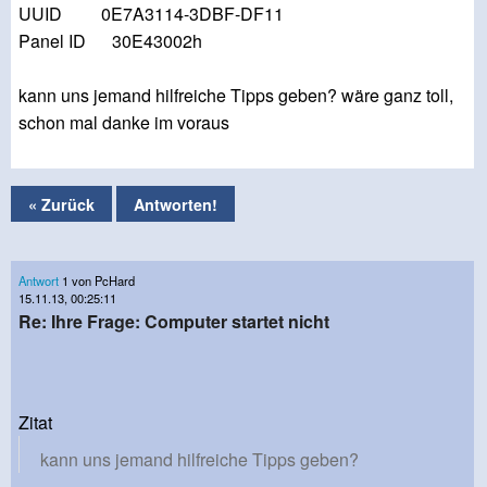
UUID 0E7A3114-3DBF-DF11
Panel ID 30E43002h
kann uns jemand hilfreiche Tipps geben? wäre ganz toll,
schon mal danke im voraus
« Zurück
Antworten!
Antwort
1 von PcHard
15.11.13, 00:25:11
Re: Ihre Frage: Computer startet nicht
Zitat
kann uns jemand hilfreiche Tipps geben?