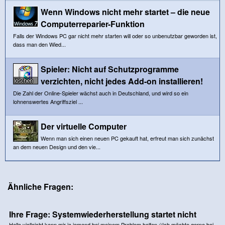
Wenn Windows nicht mehr startet – die neue
Computerreparier-Funktion
Falls der Windows PC gar nicht mehr starten will oder so unbenutzbar geworden ist,
dass man den Wied...
Spieler: Nicht auf Schutzprogramme
verzichten, nicht jedes Add-on installieren!
Die Zahl der Online-Spieler wächst auch in Deutschland, und wird so ein
lohnenswertes Angriffsziel ...
Der virtuelle Computer
Wenn man sich einen neuen PC gekauft hat, erfreut man sich zunächst
an dem neuen Design und den vie...
Ähnliche Fragen:
Ihre Frage: Systemwiederherstellung startet nicht
Hallo,vielleicht kann mir ja jemand bei meinem Problem helfen :)Ich möchte gerne bei