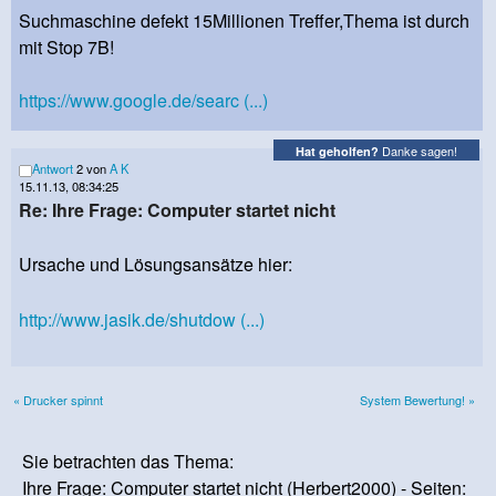
Suchmaschine defekt 15Millionen Treffer,Thema ist durch
mit Stop 7B!
https://www.google.de/searc (...)
Danke sagen!
Hat geholfen?
Antwort
2 von
A K
15.11.13, 08:34:25
Re: Ihre Frage: Computer startet nicht
Ursache und Lösungsansätze hier:
http://www.jasik.de/shutdow (...)
« Drucker spinnt
System Bewertung! »
Sie betrachten das Thema:
Ihre Frage: Computer startet nicht (Herbert2000) - Seiten: