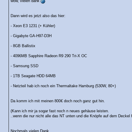
wow, vielen dank
Dann wird es jetzt also das hier:
- Xeon E3 1231 (+ Kühler)
- Gigabyte GA-H97-D3H
- 8GB Ballistix
- 4096MB Sapphire Radeon R9 290 Tri-X OC
- Samsung SSD
- 1TB Seagate HDD 64MB
- Netzteil hab ich noch ein Thermaltake Hamburg (530W, 80+)
Da komm ich mit meinen 800€ doch noch ganz gut hin.
(Kann ich mir ja sogar fast noch n neues gehäuse leisten.
..wenn die nur nicht alle das NT unten und die Knöpfe auf dem Deckel 
Nochmals vielen Dank,