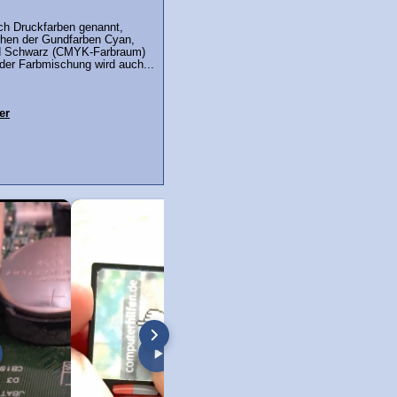
ch Druckfarben genannt,
hen der Gundfarben Cyan,
d Schwarz (CMYK-Farbraum)
 der Farbmischung wird auch...
er