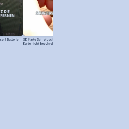
en! Batterie
SD Karte Schreibschutz austricksen:
Karte nicht beschreibbar?