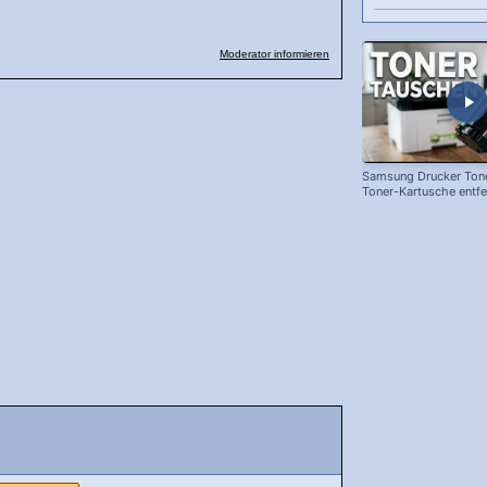
Moderator informieren
Samsung Drucker Tone
Toner-Kartusche entf
ersetzen!